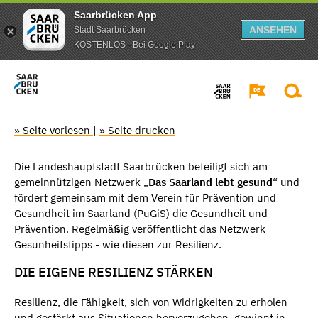
Saarbrücken App
ANSEHEN
Stadt Saarbrücken
KOSTENLOS - Bei Google Play
» Seite vorlesen
|
» Seite drucken
Die Landeshauptstadt Saarbrücken beteiligt sich am
gemeinnützigen Netzwerk „
Das Saarland lebt gesund
“ und
fördert gemeinsam mit dem Verein für Prävention und
Gesundheit im Saarland (PuGiS) die Gesundheit und
Prävention. Regelmäßig veröffentlicht das Netzwerk
Gesunheitstipps - wie diesen zur Resilienz.
DIE EIGENE RESILIENZ STÄRKEN
Resilienz, die Fähigkeit, sich von Widrigkeiten zu erholen
und gestärkt aus Situationen hervorzugehen, gewinnt in