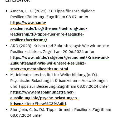
Amann, E. G. (2022). 10 Tipps für Ihre tägliche
Resilienzförderung. Zugriff am 08.07. unter
https://www.haufe-
akademie.de/blog/themen/fuehrung-und-
leadership/10-tipps-fuer-ihre-taegliche-
resilienzfoerderung/
.
ARD (2023). Krisen und Zukunftsangst: Wie wir unsere
Resilienz stärken. Zugriff am 20.06.2024 unter
https://www.ndr.de/ratgeber/gesundheit/Krisen-und-
Zukunftsangst-Wie-wir-unsere-Resilienz-
staerken,mentalhealth108.html
.
Mitteldeutsches Institut für Weiterbildung (o. D.).
Psychische Belastung in Krisenzeiten – Auswirkungen
und Tipps zur Besserung. Zugriff am 08.07.2024 unter
https://www.entspannungstrainer-
ausbildung.info/psyche-belastungen-
krisenzeiten/#bew%C3%A4lti
.
Stenglein, C. (o. D.). Tipps für mehr Resilienz. Zugriff am
08.07.2024 unter