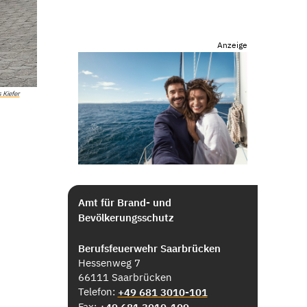
Anzeige
 Kiefer
Amt für Brand- und
Bevölkerungsschutz
Berufsfeuerwehr Saarbrücken
Hessenweg 7
66111 Saarbrücken
Telefon:
+49 681 3010-101
Fax: