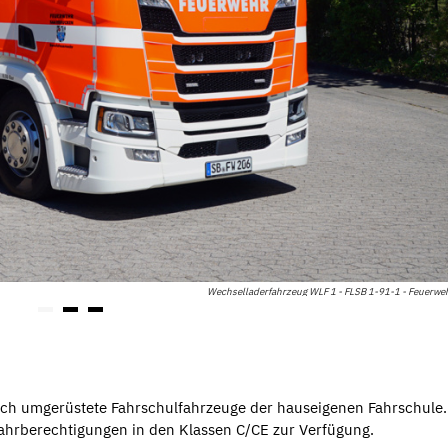
Wechselladerfahrzeug WLF 1 - FLSB 1-91-1 - Feuerwe
eich umgerüstete Fahrschulfahrzeuge der hauseigenen Fahrschule.
Fahrberechtigungen in den Klassen C/CE zur Verfügung.