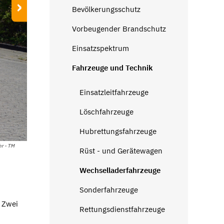
›
Bevölkerungsschutz
Vorbeugender Brandschutz
Einsatzspektrum
Fahrzeuge und Technik
Einsatzleitfahrzeuge
Löschfahrzeuge
Hubrettungsfahrzeuge
hr - TM
Rüst - und Gerätewagen
Wechselladerfahrzeuge
Sonderfahrzeuge
 Zwei
Rettungsdienstfahrzeuge