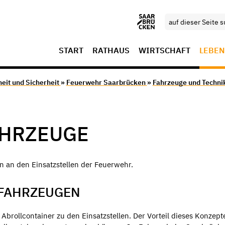
START
RATHAUS
WIRTSCHAFT
LEBEN
eit und Sicherheit
»
Feuerwehr Saarbrücken
»
Fahrzeuge und Techni
HRZEUGE
n an den Einsatzstellen der Feuerwehr.
 FAHRZEUGEN
rollcontainer zu den Einsatzstellen. Der Vorteil dieses Konzepte