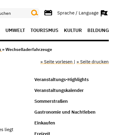
Sprache / Language
UMWELT
TOURISMUS
KULTUR
BILDUNG
k
» Wechselladerfahrzeuge
» Seite vorlesen
|
» Seite drucken
Veranstaltungs-Highlights
Veranstaltungskalender
Sommerstraßen
Gastronomie und Nachtleben
Einkaufen
s liegt
Freizeit