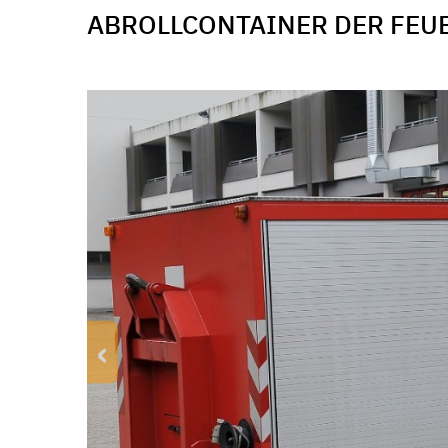
ABROLLCONTAINER DER FE
‹