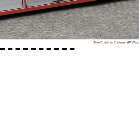
Abrollbehälter Schiene - BF| Claus