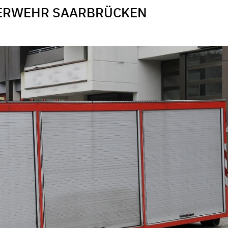
UERWEHR SAARBRÜCKEN