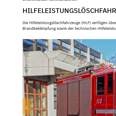
HILFELEISTUNGSLÖSCHFAH
Die Hilfeleistungslöschfahrzeuge (HLF) verfügen üb
Brandbekämpfung sowie der technischen Hilfeleistung
‹