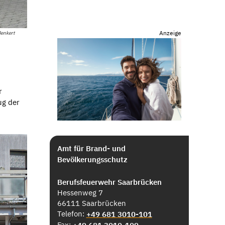
Anzeige
Benkert
r
ug der
Amt für Brand- und
Bevölkerungsschutz
Berufsfeuerwehr Saarbrücken
Hessenweg 7
66111 Saarbrücken
Telefon:
+49 681 3010-101
Fax: