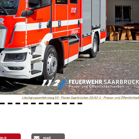
Löschgruppenfahrzeug 10 - Florian Saarbrücken 20/42-1 - Presse- und Öffentlichkeit
in it
mail