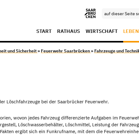
START
RATHAUS
WIRTSCHAFT
LEBEN
eit und Sicherheit
»
Feuerwehr Saarbrücken
»
Fahrzeuge und Techni
 der Löschfahrzeuge bei der Saarbrücker Feuerwehr.
gorien, wovon jedes Fahrzeug differenzierte Aufgaben im Feuerwe
hrgestell, Löschwasserbehälter, Löschmittel, Leistung der Fahrze
 Fakten ergibt sich ein Funkrufname, mit dem die Feuerwehreinhe