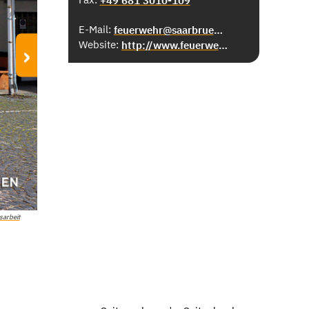
+49 681 3010-109
E-Mail:
feuerwehr@saarbruecken.de
Website:
http://www.feuerwehr-saarbruecken.de
›
sarbeit