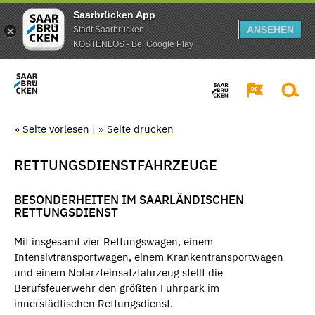
Saarbrücken App
ANSEHEN
Stadt Saarbrücken
KOSTENLOS - Bei Google Play
» Seite vorlesen
|
» Seite drucken
RETTUNGSDIENSTFAHRZEUGE
BESONDERHEITEN IM SAARLÄNDISCHEN
RETTUNGSDIENST
Mit insgesamt vier Rettungswagen, einem
Intensivtransportwagen, einem Krankentransportwagen
und einem Notarzteinsatzfahrzeug stellt die
Berufsfeuerwehr den größten Fuhrpark im
innerstädtischen Rettungsdienst.