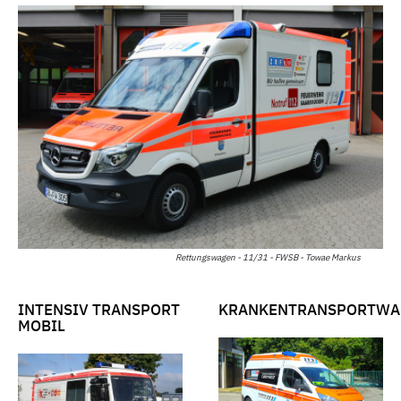
Rettungswagen - 11/31 - FWSB - Towae Markus
INTENSIV TRANSPORT
KRANKENTRANSPORTWA
MOBIL