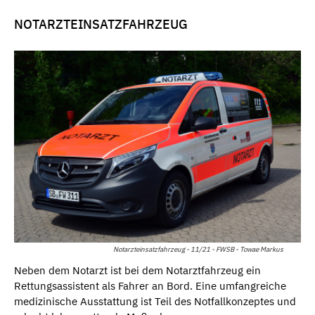
NOTARZTEINSATZFAHRZEUG
Notarzteinsatzfahrzeug - 11/21 - FWSB - Towae Markus
Neben dem Notarzt ist bei dem Notarztfahrzeug ein
Rettungsassistent als Fahrer an Bord. Eine umfangreiche
medizinische Ausstattung ist Teil des Notfallkonzeptes und