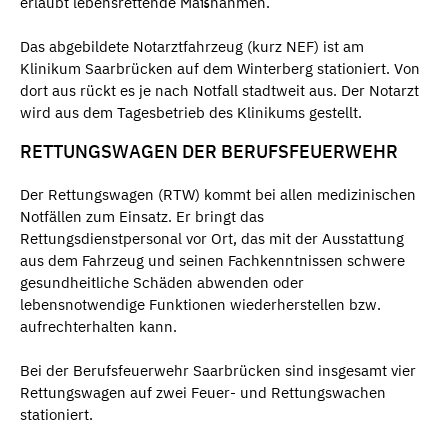
erlaubt lebensrettende Maßnahmen.
Das abgebildete Notarztfahrzeug (kurz NEF) ist am
Klinikum Saarbrücken auf dem Winterberg stationiert. Von
dort aus rückt es je nach Notfall stadtweit aus. Der Notarzt
wird aus dem Tagesbetrieb des Klinikums gestellt.
RETTUNGSWAGEN DER BERUFSFEUERWEHR
Der Rettungswagen (RTW) kommt bei allen medizinischen
Notfällen zum Einsatz. Er bringt das
Rettungsdienstpersonal vor Ort, das mit der Ausstattung
aus dem Fahrzeug und seinen Fachkenntnissen schwere
gesundheitliche Schäden abwenden oder
lebensnotwendige Funktionen wiederherstellen bzw.
aufrechterhalten kann.
Bei der Berufsfeuerwehr Saarbrücken sind insgesamt vier
Rettungswagen auf zwei Feuer- und Rettungswachen
stationiert.