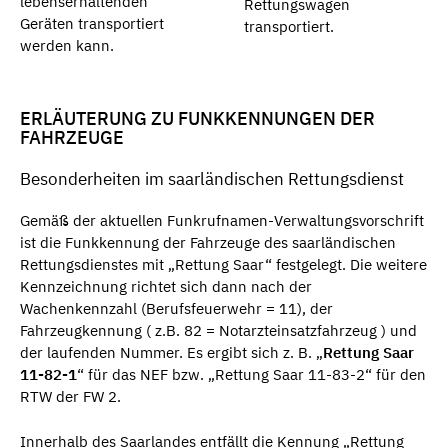
lebenserhaltenden
Rettungswagen
Geräten transportiert
transportiert.
werden kann.
ERLÄUTERUNG ZU FUNKKENNUNGEN DER
FAHRZEUGE
Besonderheiten im saarländischen Rettungsdienst
Gemäß der aktuellen Funkrufnamen-Verwaltungsvorschrift
ist die Funkkennung der Fahrzeuge des saarländischen
Rettungsdienstes mit „Rettung Saar“ festgelegt. Die weitere
Kennzeichnung richtet sich dann nach der
Wachenkennzahl (Berufsfeuerwehr = 11), der
Fahrzeugkennung ( z.B. 82 = Notarzteinsatzfahrzeug ) und
der laufenden Nummer. Es ergibt sich z. B. „
Rettung Saar
11-82-1
“ für das NEF bzw. „Rettung Saar 11-83-2“ für den
RTW der FW 2.
Innerhalb des Saarlandes entfällt die Kennung „Rettung