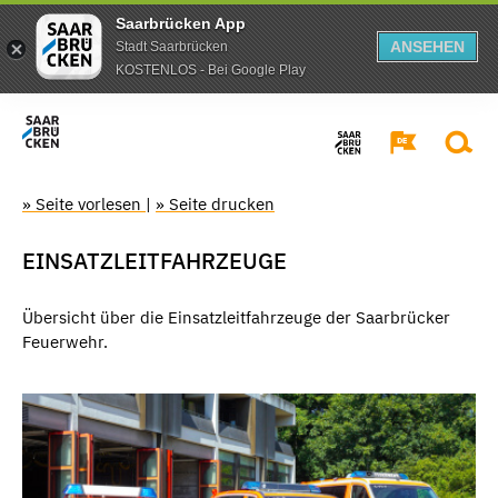
Saarbrücken App
ANSEHEN
Stadt Saarbrücken
KOSTENLOS - Bei Google Play
» Seite vorlesen
|
» Seite drucken
EINSATZLEITFAHRZEUGE
Übersicht über die Einsatzleitfahrzeuge der Saarbrücker
Feuerwehr.