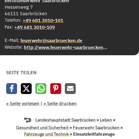
Berufsfeuerwehr Saarbrücken
Hessenweg 7
66111 Saarbrücken
Telefon:
+49 681 3010-101
Fax:
+49 681 3010-109
E-Mail:
feuerwehr@saarbruecken.de
Website:
http://www.feuerwehr-saarbruecken.de
SEITE TEILEN
» Seite vorlesen
|
» Seite drucken
Landeshauptstadt Saarbrücken
»
Leben
»
Gesundheit und Sicherheit
»
Feuerwehr Saarbrücken
»
Fahrzeuge und Technik
» Einsatzleitfahrzeuge