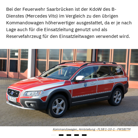
Bei der Feuerwehr Saarbrücken ist der KdoW des B-
Dienstes (Mercedes Vito) im Vergleich zu den übrigen
Kommandowagen höherwertiger ausgestattet, da er je nach
Lage auch für die Einsatzleitung genutzt und als
Reservefahrzeug für den Einsatzleitwagen verwendet wird.
Kommandowagen, Amtsleitung - FLSB 1-10-1 - FWSB|TM