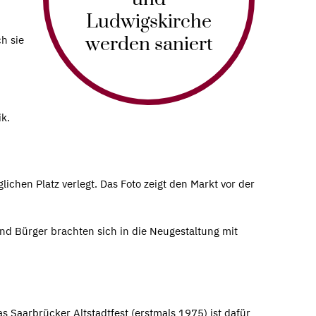
Ludwigskirche
werden saniert
h sie
tik.
chen Platz verlegt. Das Foto zeigt den Markt vor der
nd Bürger brachten sich in die Neugestaltung mit
as Saarbrücker Altstadtfest (erstmals 1975) ist dafür