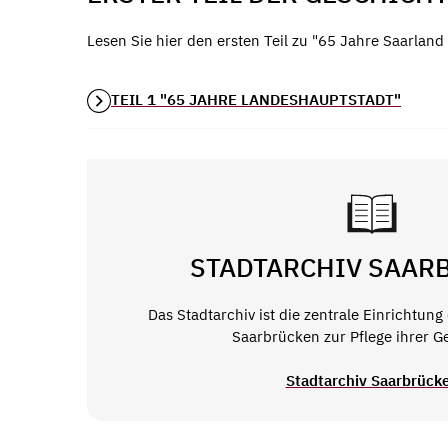
Lesen Sie hier den ersten Teil zu "65 Jahre Saarlan
TEIL 1 "65 JAHRE LANDESHAUPTSTADT"
STADTARCHIV SAAR
Das Stadtarchiv ist die zentrale Einrichtun
Saarbrücken zur Pflege ihrer G
Stadtarchiv Saarbrück