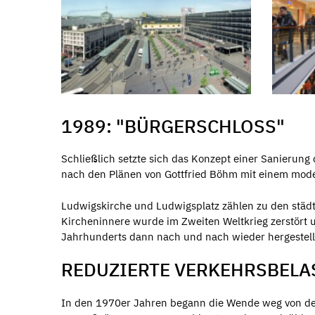
1989: "BÜRGERSCHLOSS"
Schließlich setzte sich das Konzept einer Sanierung 
nach den Plänen von Gottfried Böhm mit einem moder
Ludwigskirche und Ludwigsplatz zählen zu den städt
Kircheninnere wurde im Zweiten Weltkrieg zerstört u
Jahrhunderts dann nach und nach wieder hergestell
REDUZIERTE VERKEHRSBEL
In den 1970er Jahren begann die Wende weg von der 