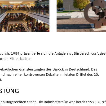
durch. 1989 präsentierte sich die Anlage als „Bürgerschloss“, gest
nen Mittelrisaliten.
ebaulichen Glanzleistungen des Barock in Deutschland. Das
nd nach einer kontroversen Debatte im letzten Drittel des 20.
t.
ASTUNG
autogerechten Stadt. Die Bahnhofstraße war bereits 1973 kurzfr