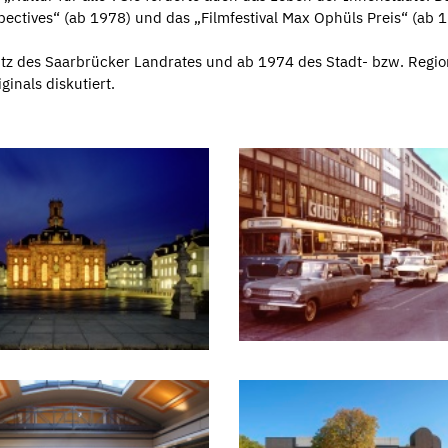
spectives“ (ab 1978) und das „Filmfestival Max Ophüls Preis“ (ab
Sitz des Saarbrücker Landrates und ab 1974 des Stadt- bzw. Regio
inals diskutiert.