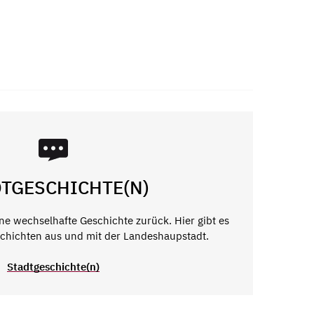
TGESCHICHTE(N)
ne wechselhafte Geschichte zurück. Hier gibt es
hichten aus und mit der Landeshaupstadt.
Stadtgeschichte(n)