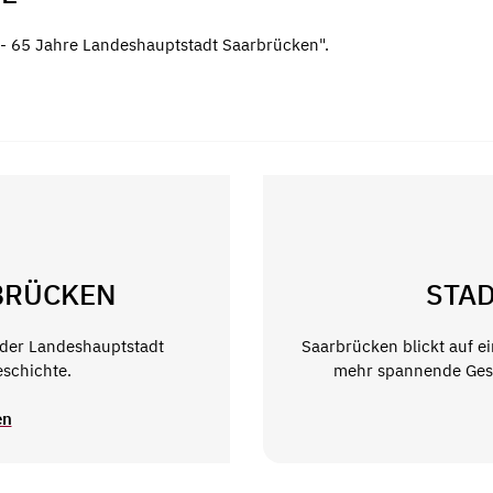
d - 65 Jahre Landeshauptstadt Saarbrücken".
BRÜCKEN
STAD
g der Landeshauptstadt
Saarbrücken blickt auf ei
eschichte.
mehr spannende Gesc
en