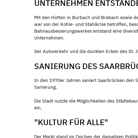
UNTERNEHMEN ENTSTAND
Mit den Hütten in Burbach und Brebach sowie de
war von der Kohle- und Stahlkrise betroffen, be
Bahnausbesserungswerkes entstand eine diversifi
Unternehmen.
Der Autoverkehr und die dunklen Ecken des St. J
SANIERUNG DES SAARBRÜ
In den 1970er Jahren saniert Saarbrücken den St
Sanierung.
Die Stadt nutzte die Möglichkeiten des Städteba
ein.
"KULTUR FÜR ALLE"
Der Markt stand im Zeichen der damaligen Politik 