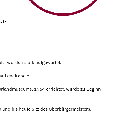
IT-
tz wurden stark aufgewertet.
nkaufsmetropole.
Saarlandmuseums, 1964 errichtet, wurde zu Beginn
 und bis heute Sitz des Oberbürgermeisters.