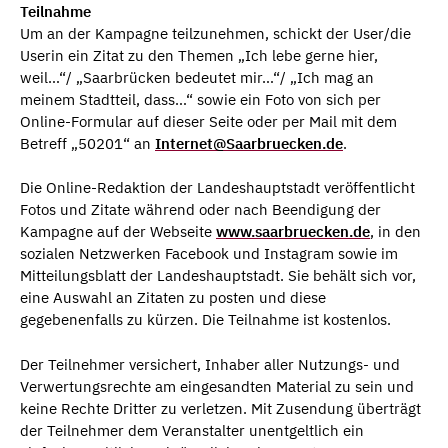
Teilnahme
Um an der Kampagne teilzunehmen, schickt der User/die
Userin ein Zitat zu den Themen „Ich lebe gerne hier,
weil…“/ „Saarbrücken bedeutet mir…“/ „Ich mag an
meinem Stadtteil, dass…“ sowie ein Foto von sich per
Online-Formular auf dieser Seite oder per Mail mit dem
Betreff „50201“ an
Internet@Saarbruecken.de
.
Die Online-Redaktion der Landeshauptstadt veröffentlicht
Fotos und Zitate während oder nach Beendigung der
Kampagne auf der Webseite
www.saarbruecken.de
, in den
sozialen Netzwerken Facebook und Instagram sowie im
Mitteilungsblatt der Landeshauptstadt. Sie behält sich vor,
eine Auswahl an Zitaten zu posten und diese
gegebenenfalls zu kürzen. Die Teilnahme ist kostenlos.
Der Teilnehmer versichert, Inhaber aller Nutzungs- und
Verwertungsrechte am eingesandten Material zu sein und
keine Rechte Dritter zu verletzen. Mit Zusendung überträgt
der Teilnehmer dem Veranstalter unentgeltlich ein