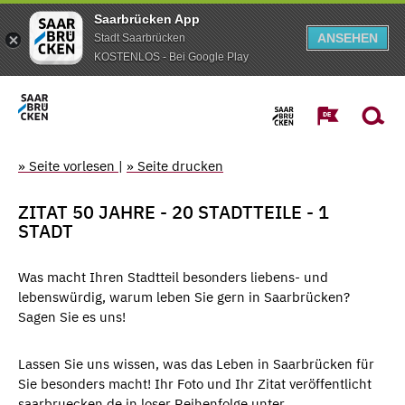
Saarbrücken App
ANSEHEN
Stadt Saarbrücken
KOSTENLOS - Bei Google Play
» Seite vorlesen
|
» Seite drucken
ZITAT 50 JAHRE - 20 STADTTEILE - 1
STADT
Was macht Ihren Stadtteil besonders liebens- und
lebenswürdig, warum leben Sie gern in Saarbrücken?
Sagen Sie es uns!
Lassen Sie uns wissen, was das Leben in Saarbrücken für
Sie besonders macht! Ihr Foto und Ihr Zitat veröffentlicht
saarbruecken.de in loser Reihenfolge unter