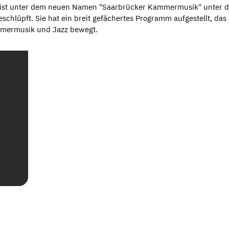
" ist unter dem neuen Namen "Saarbrücker Kammermusik" unter 
schlüpft. Sie hat ein breit gefächertes Programm aufgestellt, das 
ammermusik und Jazz bewegt.