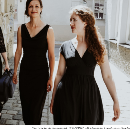
Saarbrücker Kammermusik: PER-SONAT - Akademie für Alte Musik im Saarlan