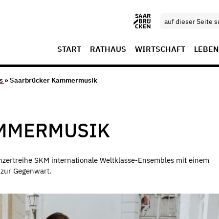
START
RATHAUS
WIRTSCHAFT
LEBEN
ls
» Saarbrücker Kammermusik
MMERMUSIK
nzertreihe SKM internationale Weltklasse-Ensembles mit einem
 zur Gegenwart.