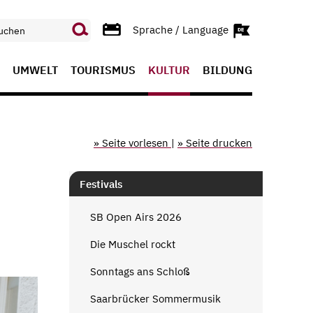
Sprache / Language
UMWELT
TOURISMUS
KULTUR
BILDUNG
» Seite vorlesen
|
» Seite drucken
Festivals
SB Open Airs 2026
Die Muschel rockt
Sonntags ans Schloß
Saarbrücker Sommermusik