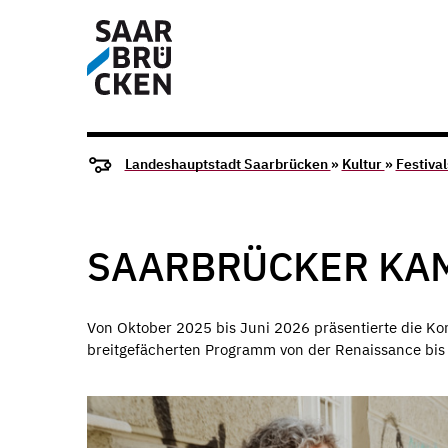
Landeshauptstadt Saarbrücken
»
Kultur
»
Festiva
SAARBRÜCKER KA
Von Oktober 2025 bis Juni 2026 präsentierte die Ko
breitgefächerten Programm von der Renaissance bis