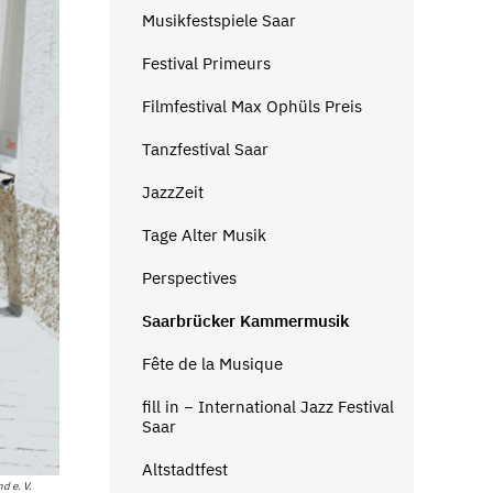
Musikfestspiele Saar
Festival Primeurs
Filmfestival Max Ophüls Preis
Tanzfestival Saar
JazzZeit
Tage Alter Musik
Perspectives
Saarbrücker Kammermusik
Fête de la Musique
fill in − International Jazz Festival
Saar
Altstadtfest
d e. V.