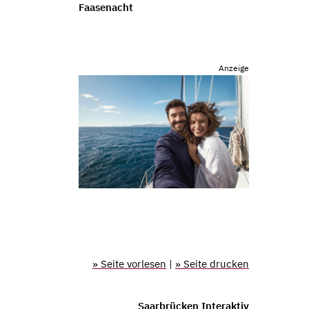
Faasenacht
Anzeige
» Seite vorlesen
|
» Seite drucken
Saarbrücken Interaktiv