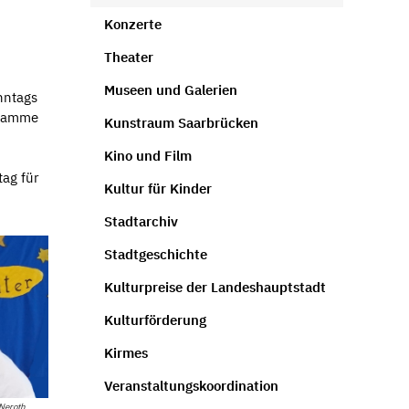
Konzerte
Theater
Museen und Galerien
nntags
gramme
Kunstraum Saarbrücken
Kino und Film
tag für
Kultur für Kinder
Stadtarchiv
Stadtgeschichte
Kulturpreise der Landeshauptstadt
Kulturförderung
Kirmes
Veranstaltungskoordination
 Neroth