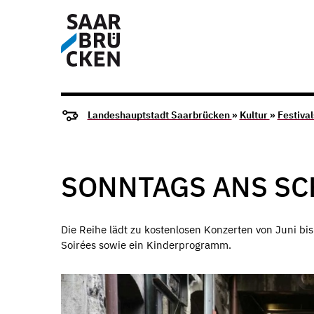
Landeshauptstadt Saarbrücken
»
Kultur
»
Festiva
SONNTAGS ANS SC
Die Reihe lädt zu kostenlosen Konzerten von Juni b
Soirées sowie ein Kinderprogramm.