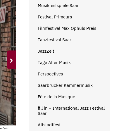
Musikfestspiele Saar
Festival Primeurs
Filmfestival Max Ophüls Preis
Tanzfestival Saar
JazzZeit
›
Tage Alter Musik
Perspectives
Saarbrücker Kammermusik
Fête de la Musique
fill in − International Jazz Festival
Saar
Altstadtfest
ne Zenz