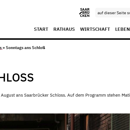
START
RATHAUS
WIRTSCHAFT
LEBEN
ls
» Sonntags ans Schloß
HLOSS
is August ans Saarbrücker Schloss. Auf dem Programm stehen Mat