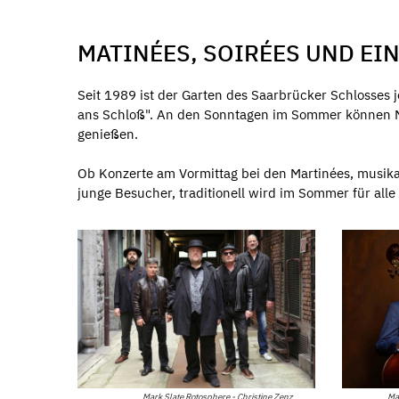
MATINÉES, SOIRÉES UND E
Seit 1989 ist der Garten des Saarbrücker Schlosses
ans Schloß". An den Sonntagen im Sommer können M
genießen.
Ob Konzerte am Vormittag bei den Martinées, musika
junge Besucher, traditionell wird im Sommer für alle 
Ma
Mark Slate Rotosphere - Christine Zenz