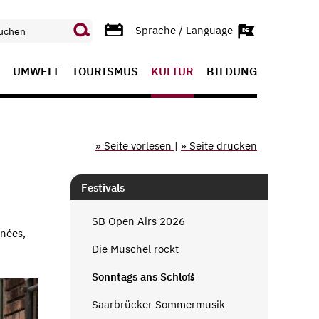
Sprache / Language
UMWELT
TOURISMUS
KULTUR
BILDUNG
» Seite vorlesen
|
» Seite drucken
Festivals
SB Open Airs 2026
inées,
Die Muschel rockt
Sonntags ans Schloß
Saarbrücker Sommermusik