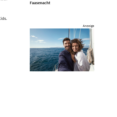
Faasenacht
ids.
Anzeige