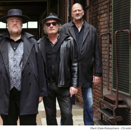
Mark Slate Rotosphere - Christi