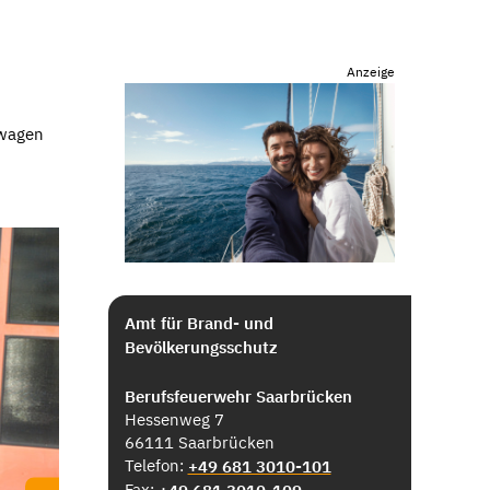
Anzeige
owagen
Amt für Brand- und
Bevölkerungsschutz
Berufsfeuerwehr Saarbrücken
Hessenweg 7
66111 Saarbrücken
Telefon:
+49 681 3010-101
Fax: