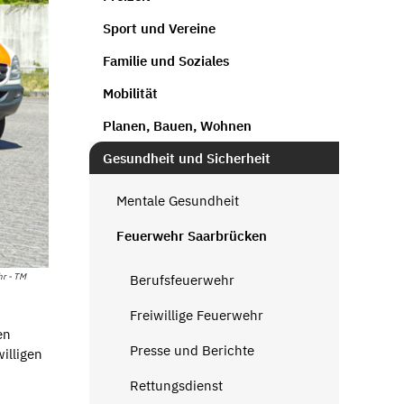
Sport und Vereine
Familie und Soziales
Mobilität
Planen, Bauen, Wohnen
Gesundheit und Sicherheit
Mentale Gesundheit
Feuerwehr Saarbrücken
hr - TM
Berufsfeuerwehr
Freiwillige Feuerwehr
en
Presse und Berichte
illigen
Rettungsdienst