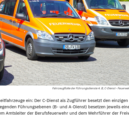
Fahrzeugflotte der Führungsdienste A. B, C-Dienst - Feuerwe
eitfahrzeuge ein: Der C-Dienst als Zugführer besetzt den einzigen
liegenden Führungsebenen (B- und A-Dienst) besetzen jeweils ein
 Amtsleiter der Berufsfeuerwehr und dem Wehrführer der Freiw