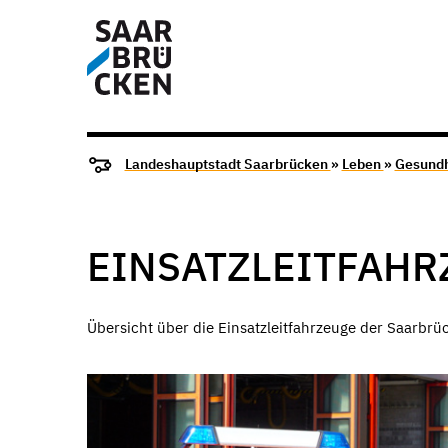
Landeshauptstadt Saarbrücken
»
Leben
»
Gesundh
EINSATZLEITFAHR
Übersicht über die Einsatzleitfahrzeuge der Saarbr