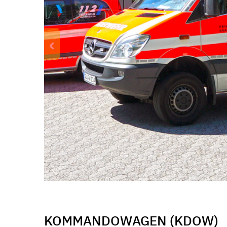
‹
KOMMANDOWAGEN (KDOW)