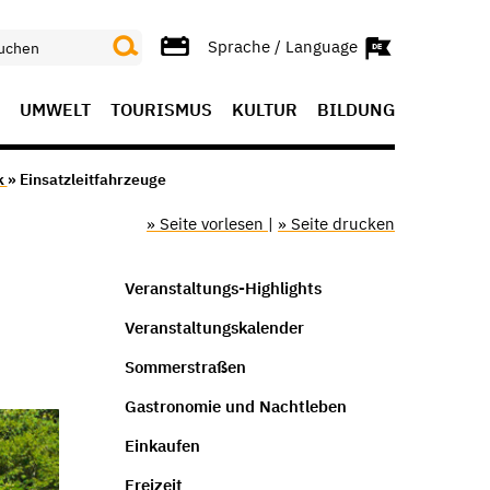
Sprache / Language
UMWELT
TOURISMUS
KULTUR
BILDUNG
k
» Einsatzleitfahrzeuge
» Seite vorlesen
|
» Seite drucken
Veranstaltungs-Highlights
Veranstaltungskalender
Sommerstraßen
Gastronomie und Nachtleben
Einkaufen
Freizeit