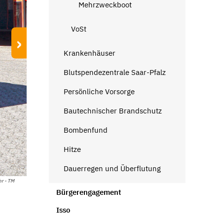
Mehrzweckboot
VoSt
›
Krankenhäuser
Blutspendezentrale Saar-Pfalz
Persönliche Vorsorge
Bautechnischer Brandschutz
Bombenfund
Hitze
Dauerregen und Überflutung
hr - TM
Bürgerengagement
Isso