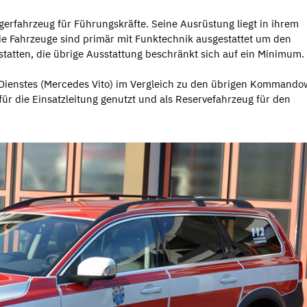
erfahrzeug für Führungskräfte. Seine Ausrüstung liegt in ihrem
Die Fahrzeuge sind primär mit Funktechnik ausgestattet um den
statten, die übrige Ausstattung beschränkt sich auf ein Minimum.
-Dienstes (Mercedes Vito) im Vergleich zu den übrigen Kommand
für die Einsatzleitung genutzt und als Reservefahrzeug für den