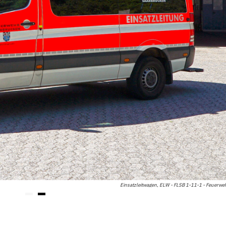
Einsatzleitwagen, ELW - FLSB 1-11-1 - Feuerwe