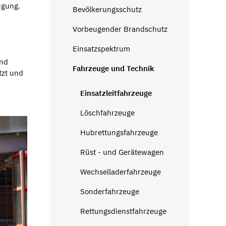
ügung.
Bevölkerungsschutz
Vorbeugender Brandschutz
Einsatzspektrum
und
Fahrzeuge und Technik
tzt und
Einsatzleitfahrzeuge
Löschfahrzeuge
Hubrettungsfahrzeuge
Rüst - und Gerätewagen
Wechselladerfahrzeuge
Sonderfahrzeuge
Rettungsdienstfahrzeuge