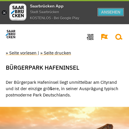
Saarbrücken App
ANSEHEN
Stadt Saarbrücken
KOSTENLOS - Bei Google Play
» Seite vorlesen
|
» Seite drucken
BÜRGERPARK HAFENINSEL
Der Bürgerpark Hafeninsel liegt unmittelbar am Cityrand
und ist der einzige größere, in seiner Ausprägung typisch
postmoderne Park Deutschlands.