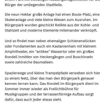
Bürger der umliegenden Stadtteile.
Die neun Hektar große Anlage hat einen Boule-Platz, eine
Skateranlage und viele kleine Wiesen zum Ausruhen. Im
Bürgerpark wurden geschickt Relikte aus der Kohle- und
Stahlzeit und moderne Elemente miteinander verknüpft.
Und so findet man neben ehemaligen Schienenstücken
oder Fundamenten auch ein Kastanienhain mit kleinem
Amphitheater, ein "antikes" Wassertor oder ein großes
Rondell inmitten von Heckengängen und Buschinseln
sowie zahlreiche Baumalleen.
Spazierwege und kleine Trampelpfade verweben sich hier
zu einem Netz, über das man den Bürgerpark genauer
kennen lernen kann. Das Rondell im Bürgerpark dient im
Sommer immer wieder als Freilichtbühne für
Musikgruppen und der terrassenförmige Aufbau sorgt
dafür, dass auch jeder etwas sieht.