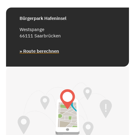
Bürgerpark Hafeninsel
Westspange
66111 Saarbrücken
» Route berechnen