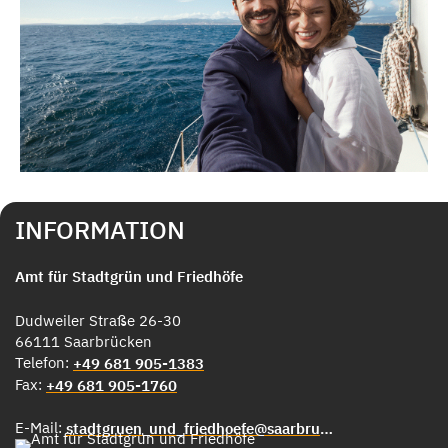
INFORMATION
Amt für Stadtgrün und Friedhöfe
Dudweiler Straße 26-30
66111 Saarbrücken
Telefon:
+49 681 905-1383
Fax:
+49 681 905-1760
E-Mail:
stadtgruen_und_friedhoefe@saarbruecken.de