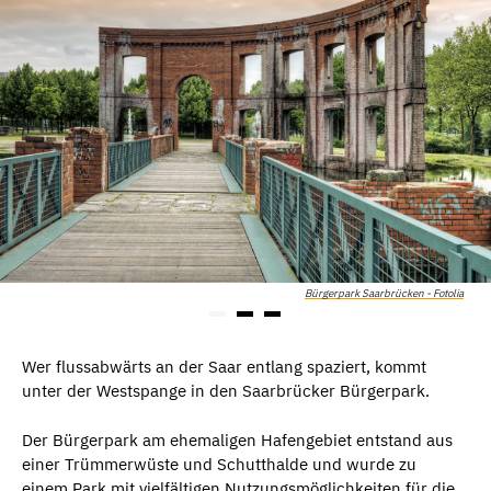
Bürgerpark Saarbrücken - Fotolia
Wer flussabwärts an der Saar entlang spaziert, kommt
unter der Westspange in den Saarbrücker Bürgerpark.
Der Bürgerpark am ehemaligen Hafengebiet entstand aus
einer Trümmerwüste und Schutthalde und wurde zu
einem Park mit vielfältigen Nutzungsmöglichkeiten für die