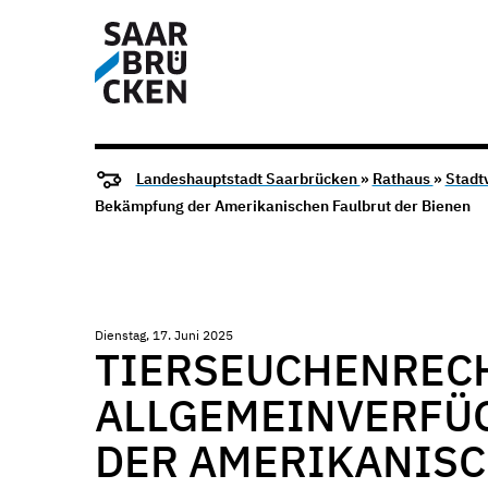
Landeshauptstadt Saarbrücken
»
Rathaus
»
Stadt
Bekämpfung der Amerikanischen Faulbrut der Bienen
Dienstag, 17. Juni 2025
TIERSEUCHENREC
ALLGEMEINVERFÜ
DER AMERIKANISC