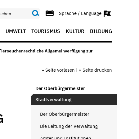
Sprache / Language
UMWELT
TOURISMUS
KULTUR
BILDUNG
Tierseuchenrechtliche Allgemeinverfügung zur
» Seite vorlesen
|
» Seite drucken
Der Oberbürgermeister
Stadtverwaltung
G
Der Oberbürgermeister
Die Leitung der Verwaltung
Ämter und Institutionen