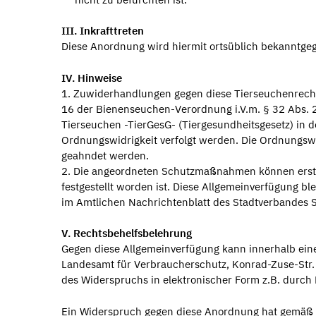
III. Inkrafttreten
Diese Anordnung wird hiermit ortsüblich bekanntgeg
IV. Hinweise
1. Zuwiderhandlungen gegen diese Tierseuchenrecht
16 der Bienenseuchen-Verordnung i.V.m. § 32 Abs. 
Tierseuchen -TierGesG- (Tiergesundheitsgesetz) in 
Ordnungswidrigkeit verfolgt werden. Die Ordnungswi
geahndet werden.
2. Die angeordneten Schutzmaßnahmen können erst
festgestellt worden ist. Diese Allgemeinverfügung bl
im Amtlichen Nachrichtenblatt des Stadtverbandes
V. Rechtsbehelfsbelehrung
Gegen diese Allgemeinverfügung kann innerhalb eine
Landesamt für Verbraucherschutz, Konrad-Zuse-Str
des Widerspruchs in elektronischer Form z.B. durch E-
Ein Widerspruch gegen diese Anordnung hat gemäß § 