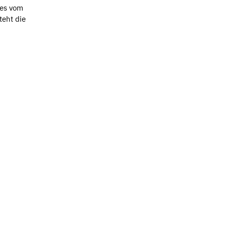
zes vom
teht die