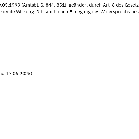
05.1999 (Amtsbl. S. 844, 851), geändert durch Art. 8 des Geset
iebende Wirkung. D.h. auch nach Einlegung des Widerspruchs bes
and 17.06.2025)