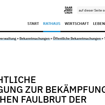
START
RATHAUS
WIRTSCHAFT
LEBEN
verwaltung
»
Bekanntmachungen
»
Öffentliche Bekanntmachungen
» 
HTLICHE
GUNG ZUR BEKÄMPFUN
HEN FAULBRUT DER