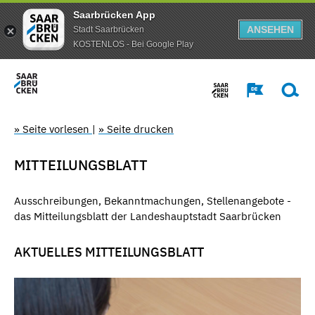
Saarbrücken App
ANSEHEN
Stadt Saarbrücken
KOSTENLOS - Bei Google Play
» Seite vorlesen
|
» Seite drucken
MITTEILUNGSBLATT
Ausschreibungen, Bekanntmachungen, Stellenangebote -
das Mitteilungsblatt der Landeshauptstadt Saarbrücken
AKTUELLES MITTEILUNGSBLATT