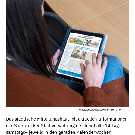
Das digitale Mitteilungsblatt - LHS
Das städtische Mitteilungsblatt mit aktuellen Informationen
der Saarbrücker Stadtverwaltung erscheint alle 14 Tage
samstags– jeweils in den geraden Kalenderwochen.