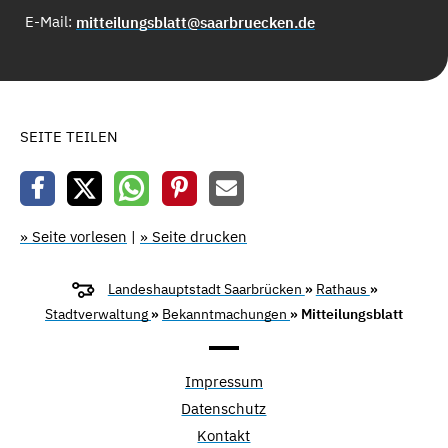
E-Mail:
mitteilungsblatt@saarbruecken.de
SEITE TEILEN
» Seite vorlesen
|
» Seite drucken
Landeshauptstadt Saarbrücken
»
Rathaus
»
Stadtverwaltung
»
Bekanntmachungen
» Mitteilungsblatt
Impressum
Datenschutz
Kontakt