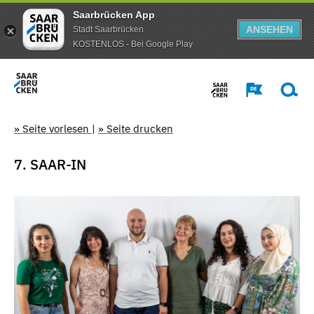
Saarbrücken App
ANSEHEN
Stadt Saarbrücken
KOSTENLOS - Bei Google Play
» Seite vorlesen
|
» Seite drucken
7. SAAR-IN