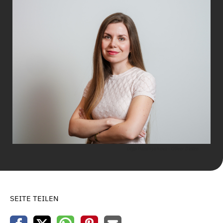
Olga Pozdnysheva - Oliver Dietze
SEITE TEILEN