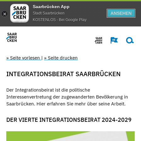
Saarbrücken App
ANSEHEN
Stadt Saarbrücken
KOSTENLOS - Bei Google Play
» Seite vorlesen
|
» Seite drucken
INTEGRATIONSBEIRAT SAARBRÜCKEN
Der Integrationsbeirat ist die politische
Interessenvertretung der zugewanderten Bevölkerung in
Saarbrücken. Hier erfahren Sie mehr über seine Arbeit.
DER VIERTE INTEGRATIONSBEIRAT 2024-2029