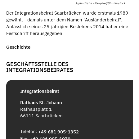
Jugendliche - Rawpixel/Shutterstock
Der Integrationsbeirat Saarbrücken wurde erstmals 1989
gewählt - damals unter dem Namen "Ausländerbeirat".
Anlässlich seines 25-jährigen Bestehens 2014 hat er eine
Festschrift herausgegeben.
Geschichte
GESCHÄFTSSTELLE DES
INTEGRATIONSBEIRATES
Integrationsbeirat
Rathaus St. Johann
Rathausplatz 1
66111 Saarbrücken
Telefon:
+49 681 905-1352
Fax:
+49 681 905-1979