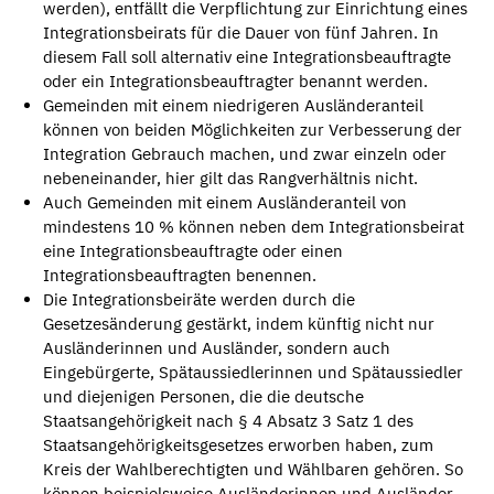
werden), entfällt die Verpflichtung zur Einrichtung eines
Integrationsbeirats für die Dauer von fünf Jahren. In
diesem Fall soll alternativ eine Integrationsbeauftragte
oder ein Integrationsbeauftragter benannt werden.
Gemeinden mit einem niedrigeren Ausländeranteil
können von beiden Möglichkeiten zur Verbesserung der
Integration Gebrauch machen, und zwar einzeln oder
nebeneinander, hier gilt das Rangverhältnis nicht.
Auch Gemeinden mit einem Ausländeranteil von
mindestens 10 % können neben dem Integrationsbeirat
eine Integrationsbeauftragte oder einen
Integrationsbeauftragten benennen.
Die Integrationsbeiräte werden durch die
Gesetzesänderung gestärkt, indem künftig nicht nur
Ausländerinnen und Ausländer, sondern auch
Eingebürgerte, Spätaussiedlerinnen und Spätaussiedler
und diejenigen Personen, die die deutsche
Staatsangehörigkeit nach § 4 Absatz 3 Satz 1 des
Staatsangehörigkeitsgesetzes erworben haben, zum
Kreis der Wahlberechtigten und Wählbaren gehören. So
können beispielsweise Ausländerinnen und Ausländer,