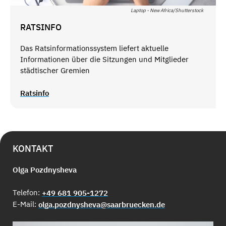
Laptop - New Africa/Shutterstock
RATSINFO
Das Ratsinformationssystem liefert aktuelle
Informationen über die Sitzungen und Mitglieder
städtischer Gremien
Ratsinfo
KONTAKT
Olga Pozdnysheva
Telefon:
+49 681 905-1272
E-Mail:
olga.pozdnysheva@saarbruecken.de