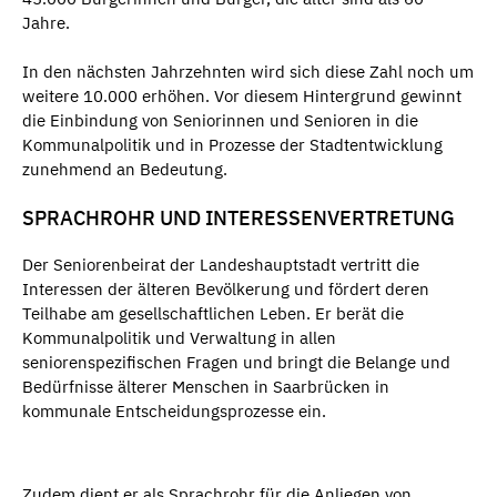
Jahre.
In den nächsten Jahrzehnten wird sich diese Zahl noch um
weitere 10.000 erhöhen. Vor diesem Hintergrund gewinnt
die Einbindung von Seniorinnen und Senioren in die
Kommunalpolitik und in Prozesse der Stadtentwicklung
zunehmend an Bedeutung.
SPRACHROHR UND INTERESSENVERTRETUNG
Der Seniorenbeirat der Landeshauptstadt vertritt die
Interessen der älteren Bevölkerung und fördert deren
Teilhabe am gesellschaftlichen Leben. Er berät die
Kommunalpolitik und Verwaltung in allen
seniorenspezifischen Fragen und bringt die Belange und
Bedürfnisse älterer Menschen in Saarbrücken in
kommunale Entscheidungsprozesse ein.
Zudem dient er als Sprachrohr für die Anliegen von