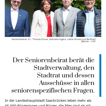
Seniorenbeirat. V.l.: Thomas Emser, Gabriele Ungers, Lothar Arnold und Berthold
Bahner. - LHS
Der Seniorenbeirat berät die
Stadtverwaltung, den
Stadtrat und dessen
Ausschüsse in allen
seniorenspezifischen Fragen.
In der Landeshauptstadt Saarbrücken leben mehr als
45.000 Bürgerinnen und Bürger, die älter sind als 60