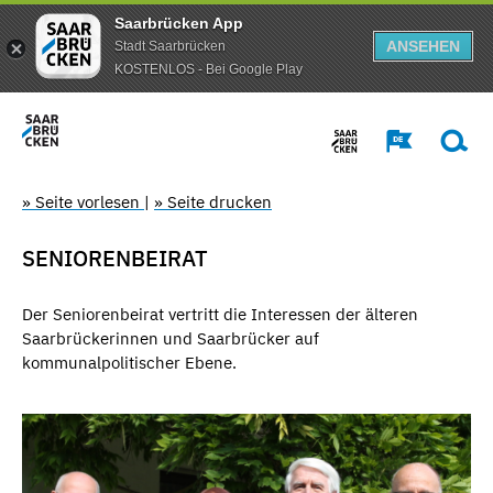
Saarbrücken App
ANSEHEN
Stadt Saarbrücken
KOSTENLOS - Bei Google Play
» Seite vorlesen
|
» Seite drucken
SENIORENBEIRAT
Der Seniorenbeirat vertritt die Interessen der älteren
Saarbrückerinnen und Saarbrücker auf
kommunalpolitischer Ebene.