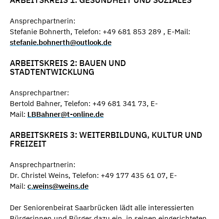
ARBEITSKREIS 1: GESUNDHEIT UND SOZIALES
Ansprechpartnerin:
Stefanie Bohnerth, Telefon: +49 681 853 289 , E-Mail:
stefanie.bohnerth@outlook.de
ARBEITSKREIS 2: BAUEN UND
STADTENTWICKLUNG
Ansprechpartner:
Bertold Bahner, Telefon: +49 681 341 73, E-
Mail:
LBBahner@t-online.de
ARBEITSKREIS 3: WEITERBILDUNG, KULTUR UND
FREIZEIT
​Ansprechpartnerin:
Dr. Christel Weins, Telefon: +49 177 435 61 07, E-
Mail:
c.weins@weins.de
Der Seniorenbeirat Saarbrücken lädt alle interessierten
Bürgerinnen und Bürger dazu ein, in seinen eingerichteten