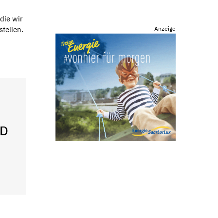
die wir
tellen.
Anzeige
ND