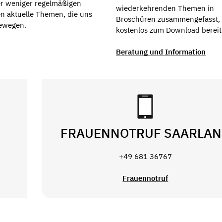
r weniger regelmäßigen
wiederkehrenden Themen in
n aktuelle Themen, die uns
Broschüren zusammengefasst, 
ewegen.
kostenlos zum Download bereits
Beratung und Information
FRAUENNOTRUF SAARLA
+49 681 36767
Frauennotruf