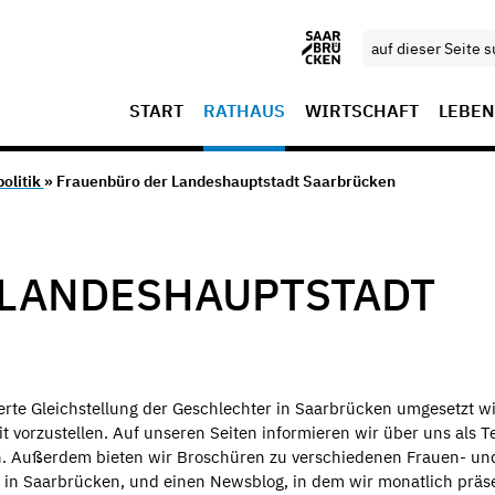
START
RATHAUS
WIRTSCHAFT
LEBEN
olitik
» Frauenbüro der Landeshauptstadt Saarbrücken
 LANDESHAUPTSTADT
kerte Gleichstellung der Geschlechter in Saarbrücken umgesetzt wi
 vorzustellen. Auf unseren Seiten informieren wir über uns als 
. Außerdem bieten wir Broschüren zu verschiedenen Frauen- un
 in Saarbrücken, und einen Newsblog, in dem wir monatlich präs