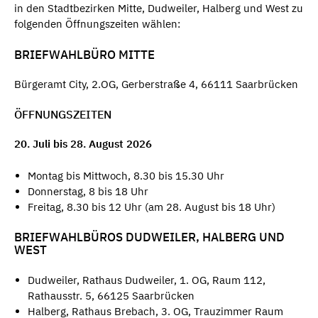
in den Stadtbezirken Mitte, Dudweiler, Halberg und West zu
folgenden Öffnungszeiten wählen:
BRIEFWAHLBÜRO MITTE
Bürgeramt City, 2.OG, Gerberstraße 4, 66111 Saarbrücken
ÖFFNUNGSZEITEN
20. Juli bis 28. August 2026
Montag bis Mittwoch, 8.30 bis 15.30 Uhr
Donnerstag, 8 bis 18 Uhr
Freitag, 8.30 bis 12 Uhr (am 28. August bis 18 Uhr)
BRIEFWAHLBÜROS DUDWEILER, HALBERG UND
WEST
Dudweiler, Rathaus Dudweiler, 1. OG, Raum 112,
Rathausstr. 5, 66125 Saarbrücken
Halberg, Rathaus Brebach, 3. OG, Trauzimmer Raum