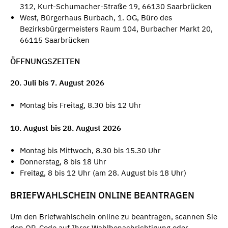
312, Kurt-Schumacher-Straße 19, 66130 Saarbrücken
West, Bürgerhaus Burbach, 1. OG, Büro des
Bezirksbürgermeisters Raum 104, Burbacher Markt 20,
66115 Saarbrücken
ÖFFNUNGSZEITEN
20. Juli bis 7. August 2026
Montag bis Freitag, 8.30 bis 12 Uhr
10. August bis 28. August 2026
Montag bis Mittwoch, 8.30 bis 15.30 Uhr
Donnerstag, 8 bis 18 Uhr
Freitag, 8 bis 12 Uhr (am 28. August bis 18 Uhr)
BRIEFWAHLSCHEIN ONLINE BEANTRAGEN
Um den Briefwahlschein online zu beantragen, scannen Sie
den QR-Code auf Ihrer Wahlbenachrichtigung oder