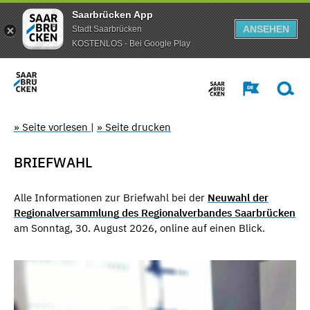
Saarbrücken App
ANSEHEN
Stadt Saarbrücken
KOSTENLOS - Bei Google Play
» Seite vorlesen
|
» Seite drucken
BRIEFWAHL
Alle Informationen zur Briefwahl bei der
Neuwahl der
Regionalversammlung des Regionalverbandes Saarbrücken
am Sonntag, 30. August 2026, online auf einen Blick.