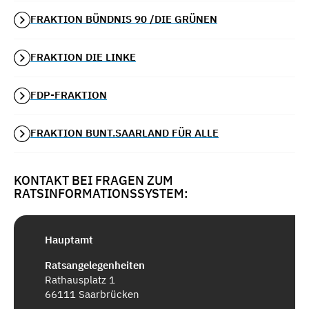
FRAKTION BÜNDNIS 90 /DIE GRÜNEN
FRAKTION DIE LINKE
FDP-FRAKTION
FRAKTION BUNT.SAARLAND FÜR ALLE
KONTAKT BEI FRAGEN ZUM
RATSINFORMATIONSSYSTEM:
Hauptamt
Ratsangelegenheiten
Rathausplatz 1
66111 Saarbrücken