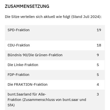
ZUSAMMENSETZUNG
Die Sitze verteilen sich aktuell wie folgt (Stand Juli 2024):
SPD-Fraktion
19
CDU-Fraktion
18
Bündnis 90/Die Grünen-Fraktion
9
Die Linke-Fraktion
5
FDP-Fraktion
5
Die FRAKTION-Fraktion
4
bunt.Saarland für Alle-
3
Fraktion (Zusammenschluss von bunt.saar und
SfA)