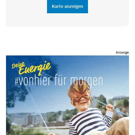
Karte anzeigen
Anzeige