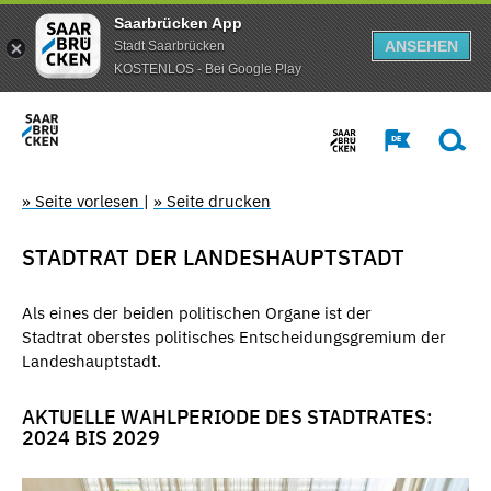
Saarbrücken App
ANSEHEN
Stadt Saarbrücken
KOSTENLOS - Bei Google Play
» Seite vorlesen
|
» Seite drucken
STADTRAT DER LANDESHAUPTSTADT
Als eines der beiden politischen Organe ist der
Stadtrat oberstes politisches Entscheidungsgremium der
Landeshauptstadt.
AKTUELLE WAHLPERIODE DES STADTRATES:
2024 BIS 2029