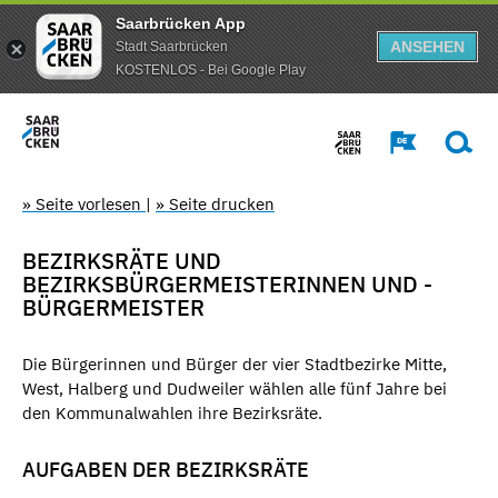
Saarbrücken App
ANSEHEN
Stadt Saarbrücken
KOSTENLOS - Bei Google Play
» Seite vorlesen
|
» Seite drucken
BEZIRKSRÄTE UND
BEZIRKSBÜRGERMEISTERINNEN UND -
BÜRGERMEISTER
Die Bürgerinnen und Bürger der vier Stadtbezirke Mitte,
West, Halberg und Dudweiler wählen alle fünf Jahre bei
den Kommunalwahlen ihre Bezirksräte.
AUFGABEN DER BEZIRKSRÄTE