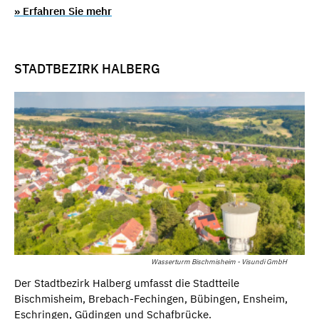
» Erfahren Sie mehr
STADTBEZIRK HALBERG
Wasserturm Bischmisheim - Visundi GmbH
Der Stadtbezirk Halberg umfasst die Stadtteile
Bischmisheim, Brebach-Fechingen, Bübingen, Ensheim,
Eschringen, Güdingen und Schafbrücke.