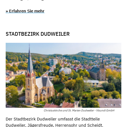
» Erfahren Sie mehr
STADTBEZIRK DUDWEILER
Christuskirche und St. Marien Dudweiler - Visundi GmbH
Der Stadtbezirk Dudweiler umfasst die Stadtteile
Dudweiler, Jägersfreude, Herrensohr und Scheidt.