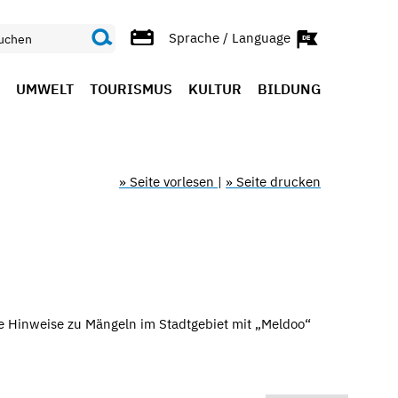
Sprache / Language
UMWELT
TOURISMUS
KULTUR
BILDUNG
» Seite vorlesen
|
» Seite drucken
re Hinweise zu Mängeln im Stadtgebiet mit „Meldoo“