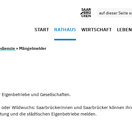
START
RATHAUS
WIRTSCHAFT
LEBEN
edienste
» Mängelmelder
 Eigenbetriebe und Gesellschaften.
raße oder Wildwuchs: Saarbrückerinnen und Saarbrücker können ih
ltung und die städtischen Eigenbetriebe melden.