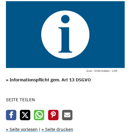
Icon : Information - LHS
» Informationspflicht gem. Art 13 DSGVO
SEITE TEILEN
» Seite vorlesen
|
» Seite drucken