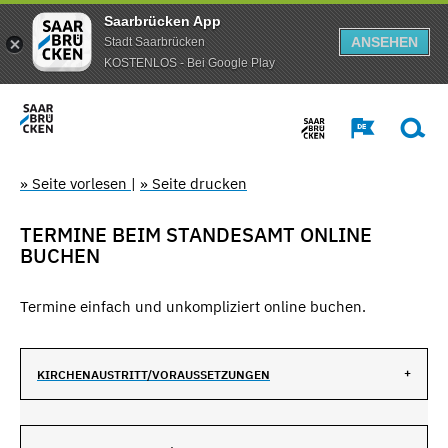
Saarbrücken App
ANSEHEN
Stadt Saarbrücken
KOSTENLOS - Bei Google Play
» Seite vorlesen
|
» Seite drucken
TERMINE BEIM STANDESAMT ONLINE
BUCHEN
Termine einfach und unkompliziert online buchen.
KIRCHENAUSTRITT/VORAUSSETZUNGEN