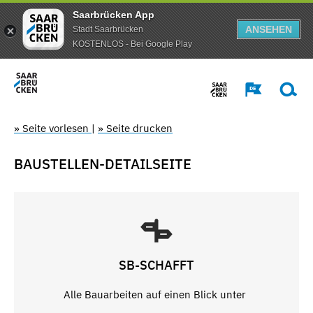
Saarbrücken App
ANSEHEN
Stadt Saarbrücken
KOSTENLOS - Bei Google Play
» Seite vorlesen
|
» Seite drucken
BAUSTELLEN-DETAILSEITE
SB-SCHAFFT
Alle Bauarbeiten auf einen Blick unter