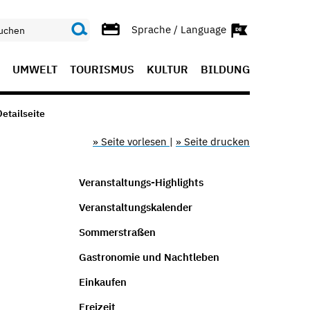
Sprache / Language
UMWELT
TOURISMUS
KULTUR
BILDUNG
etailseite
» Seite vorlesen
|
» Seite drucken
Veranstaltungs-Highlights
Veranstaltungskalender
Sommerstraßen
Gastronomie und Nachtleben
Einkaufen
Freizeit