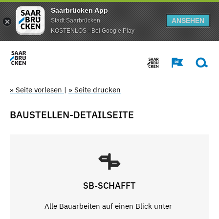
Saarbrücken App
ANSEHEN
Stadt Saarbrücken
KOSTENLOS - Bei Google Play
» Seite vorlesen
|
» Seite drucken
BAUSTELLEN-DETAILSEITE
SB-SCHAFFT
Alle Bauarbeiten auf einen Blick unter