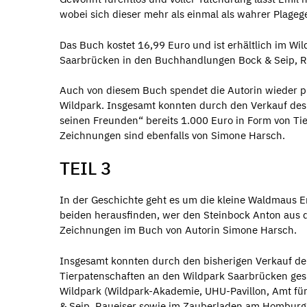
wobei sich dieser mehr als einmal als wahrer Plage
Das Buch kostet 16,99 Euro und ist erhältlich im Wi
Saarbrücken in den Buchhandlungen Bock & Seip, 
Auch von diesem Buch spendet die Autorin wieder p
Wildpark. Insgesamt konnten durch den Verkauf des
seinen Freunden“ bereits 1.000 Euro in Form von Ti
Zeichnungen sind ebenfalls von Simone Harsch.
TEIL 3
In der Geschichte geht es um die kleine Waldmaus
beiden herausfinden, wer den Steinbock Anton aus 
Zeichnungen im Buch von Autorin Simone Harsch.
Insgesamt konnten durch den bisherigen Verkauf de
Tierpatenschaften an den Wildpark Saarbrücken gesp
Wildpark (Wildpark-Akademie, UHU-Pavillon, Amt fü
& Seip, Raueiser sowie im Zauberladen am Homburg