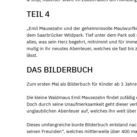
TEIL 4
„Emil Mausezahn und der geheimnisvolle Maulwurfkön
dem Saarbrücker Wildpark. Tief unter dem Park soll
alles, was sein Herz begehrt, mitnimmt und für imme
mutig in ihr neustes Abenteuer, welches sie fast bi
lässt.
DAS BILDERBUCH
Zum ersten Mal als Bilderbuch für Kinder ab 3 Jahr
Die kleine Waldmaus Emil Mausezahn findet zufällig 
Doch durch seine Unaufmerksamkeit geht dieser verl
unglaublichen Abenteuer auf, welches ihn weit über 
Dieses umfangreiche bunte Bilderbuch entstand nac
seinen Freunden“, welches mittlerweile über 400 ma