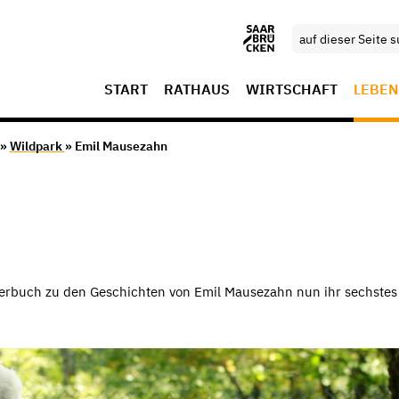
START
RATHAUS
WIRTSCHAFT
LEBEN
»
Wildpark
» Emil Mausezahn
derbuch zu den Geschichten von Emil Mausezahn nun ihr sechste