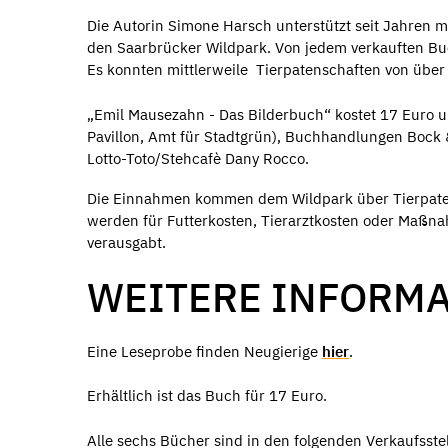
Die Autorin Simone Harsch unterstützt seit Jahren 
den Saarbrücker Wildpark. Von jedem verkauften Buc
Es konnten mittlerweile Tierpatenschaften von üb
„Emil Mausezahn - Das Bilderbuch“ kostet 17 Euro u
Pavillon, Amt für Stadtgrün), Buchhandlungen Bock 
Lotto-Toto/Stehcafè Dany Rocco.
Die Einnahmen kommen dem Wildpark über Tierpate
werden für Futterkosten, Tierarztkosten oder Maßn
verausgabt.
WEITERE INFORM
Eine Leseprobe finden Neugierige
hier
.
Erhältlich ist das Buch für 17 Euro.
Alle sechs Bücher sind in den folgenden Verkaufsstel