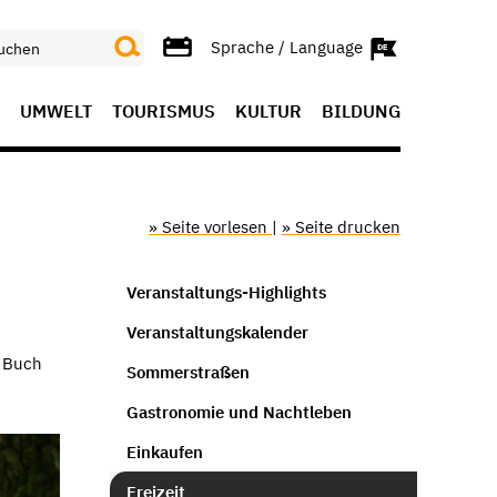
Sprache / Language
UMWELT
TOURISMUS
KULTUR
BILDUNG
» Seite vorlesen
|
» Seite drucken
Veranstaltungs-Highlights
Veranstaltungskalender
s Buch
Sommerstraßen
Gastronomie und Nachtleben
Einkaufen
Freizeit