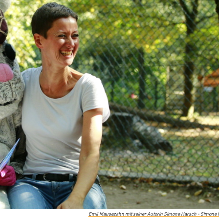
Emil Mausezahn mit seiner Autorin Simone Harsch - Simone