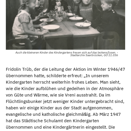
Auch die kleineren Kinder des Kindergartens freuen sich auf das leckere Essen. -
Stadtarchiv Saarbrücken, GÖ 11.036
Fridolin Trüb, der die Leitung der Aktion im Winter 1946/47
übernommen hatte, schilderte erfreut: „In unserem
Kindergarten herrscht weiterhin frohes Leben. Man sieht,
wie die Kinder aufblühen und gedeihen in der Atmosphäre
von Güte und Wärme, wie sie Vreni ausstrahlt. Da im
Flüchtlingsbunker jetzt weniger Kinder untergebracht sind,
haben wir einige Kinder aus der Stadt aufgenommen,
evangelische und katholische gleichmäßig. Ab März 1947
hat das Städtische Schulamt den Kindergarten
übernommen und eine Kindergärtnerin eingestellt. Die