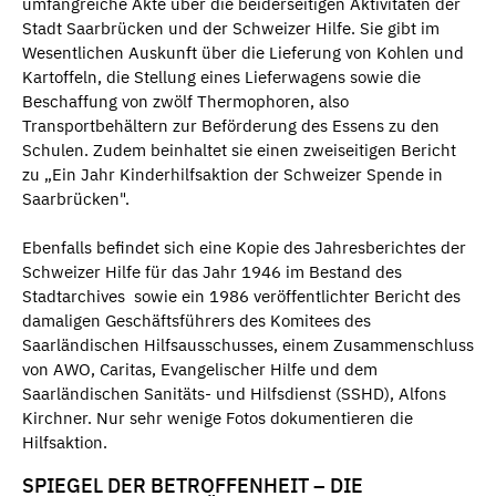
umfangreiche Akte über die beiderseitigen Aktivitäten der
Stadt Saarbrücken und der Schweizer Hilfe. Sie gibt im
Wesentlichen Auskunft über die Lieferung von Kohlen und
Kartoffeln, die Stellung eines Lieferwagens sowie die
Beschaffung von zwölf Thermophoren, also
Transportbehältern zur Beförderung des Essens zu den
Schulen. Zudem beinhaltet sie einen zweiseitigen Bericht
zu „Ein Jahr Kinderhilfsaktion der Schweizer Spende in
Saarbrücken".
Ebenfalls befindet sich eine Kopie des Jahresberichtes der
Schweizer Hilfe für das Jahr 1946 im Bestand des
Stadtarchives sowie ein 1986 veröffentlichter Bericht des
damaligen Geschäftsführers des Komitees des
Saarländischen Hilfsausschusses, einem Zusammenschluss
von AWO, Caritas, Evangelischer Hilfe und dem
Saarländischen Sanitäts- und Hilfsdienst (SSHD), Alfons
Kirchner. Nur sehr wenige Fotos dokumentieren die
Hilfsaktion.
SPIEGEL DER BETROFFENHEIT – DIE