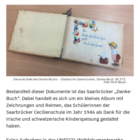
Die erste Seite des Danke-Buchs. - Stadtarchiv Saarbrücken, Danke-Buch, KE 373,
Foto: Ruth Bauer
Bestandteil dieser Dokumente ist das Saarbrücker „Danke-
Buch“. Dabei handelt es sich um ein kleines Album mit
Zeichnungen und Reimen, das Schülerinnen der
Saarbrücker Cecilienschule im Jahr 1946 als Dank für die
irische und schweizerische Kinderspeisung gestaltet
haben.
Seine Aufnahme in das UNESCO-Weltdokumentenerbe