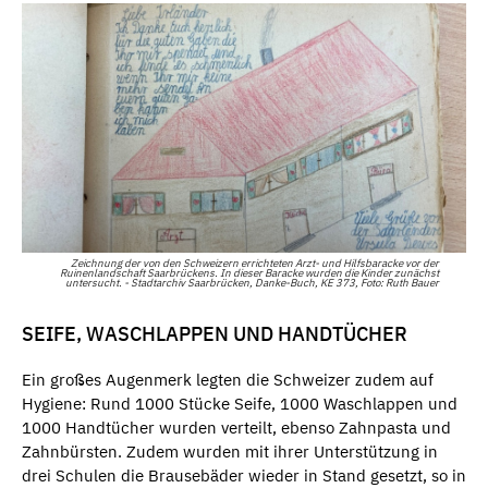
Zeichnung der von den Schweizern errichteten Arzt- und Hilfsbaracke vor der
Ruinenlandschaft Saarbrückens. In dieser Baracke wurden die Kinder zunächst
untersucht. - Stadtarchiv Saarbrücken, Danke-Buch, KE 373, Foto: Ruth Bauer
SEIFE, WASCHLAPPEN UND HANDTÜCHER
Ein großes Augenmerk legten die Schweizer zudem auf
Hygiene: Rund 1000 Stücke Seife, 1000 Waschlappen und
1000 Handtücher wurden verteilt, ebenso Zahnpasta und
Zahnbürsten. Zudem wurden mit ihrer Unterstützung in
drei Schulen die Brausebäder wieder in Stand gesetzt, so in