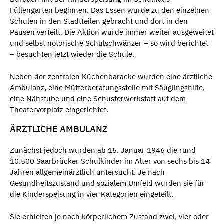
Füllengarten beginnen. Das Essen wurde zu den einzelnen
Schulen in den Stadtteilen gebracht und dort in den
Pausen verteilt. Die Aktion wurde immer weiter ausgeweitet
und selbst notorische Schulschwänzer – so wird berichtet
– besuchten jetzt wieder die Schule.
Neben der zentralen Küchenbaracke wurden eine ärztliche
Ambulanz, eine Mütterberatungsstelle mit Säuglingshilfe,
eine Nähstube und eine Schusterwerkstatt auf dem
Theatervorplatz eingerichtet.
ÄRZTLICHE AMBULANZ
Zunächst jedoch wurden ab 15. Januar 1946 die rund
10.500 Saarbrücker Schulkinder im Alter von sechs bis 14
Jahren allgemeinärztlich untersucht. Je nach
Gesundheitszustand und sozialem Umfeld wurden sie für
die Kinderspeisung in vier Kategorien eingeteilt.
Sie erhielten je nach körperlichem Zustand zwei, vier oder