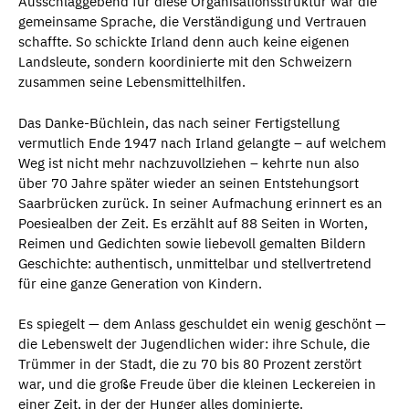
Ausschlaggebend für diese Organisationsstruktur war die
gemeinsame Sprache, die Verständigung und Vertrauen
schaffte. So schickte Irland denn auch keine eigenen
Landsleute, sondern koordinierte mit den Schweizern
zusammen seine Lebensmittelhilfen.
Das Danke-Büchlein, das nach seiner Fertigstellung
vermutlich Ende 1947 nach Irland gelangte – auf welchem
Weg ist nicht mehr nachzuvollziehen – kehrte nun also
über 70 Jahre später wieder an seinen Entstehungsort
Saarbrücken zurück. In seiner Aufmachung erinnert es an
Poesiealben der Zeit. Es erzählt auf 88 Seiten in Worten,
Reimen und Gedichten sowie liebevoll gemalten Bildern
Geschichte: authentisch, unmittelbar und stellvertretend
für eine ganze Generation von Kindern.
Es spiegelt — dem Anlass geschuldet ein wenig geschönt —
die Lebenswelt der Jugendlichen wider: ihre Schule, die
Trümmer in der Stadt, die zu 70 bis 80 Prozent zerstört
war, und die große Freude über die kleinen Leckereien in
einer Zeit, in der der Hunger alles dominierte.