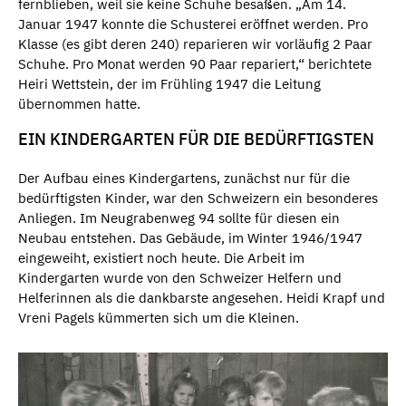
fernblieben, weil sie keine Schuhe besaßen. „Am 14.
Januar 1947 konnte die Schusterei eröffnet werden. Pro
Klasse (es gibt deren 240) reparieren wir vorläufig 2 Paar
Schuhe. Pro Monat werden 90 Paar repariert,“ berichtete
Heiri Wettstein, der im Frühling 1947 die Leitung
übernommen hatte.
EIN KINDERGARTEN FÜR DIE BEDÜRFTIGSTEN
Der Aufbau eines Kindergartens, zunächst nur für die
bedürftigsten Kinder, war den Schweizern ein besonderes
Anliegen. Im Neugrabenweg 94 sollte für diesen ein
Neubau entstehen. Das Gebäude, im Winter 1946/1947
eingeweiht, existiert noch heute. Die Arbeit im
Kindergarten wurde von den Schweizer Helfern und
Helferinnen als die dankbarste angesehen. Heidi Krapf und
Vreni Pagels kümmerten sich um die Kleinen.