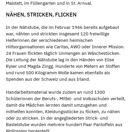
Malstatt, im Füllengarten und in St. Arnual.
NÄHEN, STRICKEN, FLICKEN
In der Nähstube, die im Februar 1946 bereits aufgebaut
war, nähten und strickten insgesamt 120 freiwillige
Helferinnen der verschiedenen heimischen
Hilfsorganisationen wie Caritas, AWO oder Innerer Mission.
24 Frauen flickten täglich Unmengen an Wäschestücken.
Die Leitung der Nähstube lag in den Händen von Elise
Ryser und Magda Zingg. Hunderte von Metern an Stoffen
und rund 500 Kilogramm Wolle kamen ebenfalls als
Spenden aus der Schweiz und aus Irland.
Handarbeitsmaterial wurde zudem an rund 1300
Schülerinnen der Berufs-, Mittel- und Volksschulen verteilt,
damit die Mädchen lernten damit umzugehen und
mithelfen konnten, Kleidungsstücke zu flicken, zu nähen
oder zu stricken. In der angegliederten Strick- und
Bastelstube wurden mehrere hundert Paar Pantoffeln aus
Wollresten hergestellt.