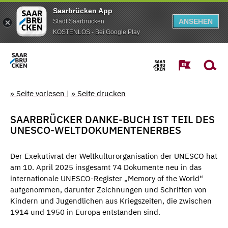
Saarbrücken App
ANSEHEN
Stadt Saarbrücken
KOSTENLOS - Bei Google Play
» Seite vorlesen
|
» Seite drucken
SAARBRÜCKER DANKE-BUCH IST TEIL DES
UNESCO-WELTDOKUMENTENERBES
Der Exekutivrat der Weltkulturorganisation der UNESCO hat
am 10. April 2025 insgesamt 74 Dokumente neu in das
internationale UNESCO-Register „Memory of the World“
aufgenommen, darunter Zeichnungen und Schriften von
Kindern und Jugendlichen aus Kriegszeiten, die zwischen
1914 und 1950 in Europa entstanden sind.