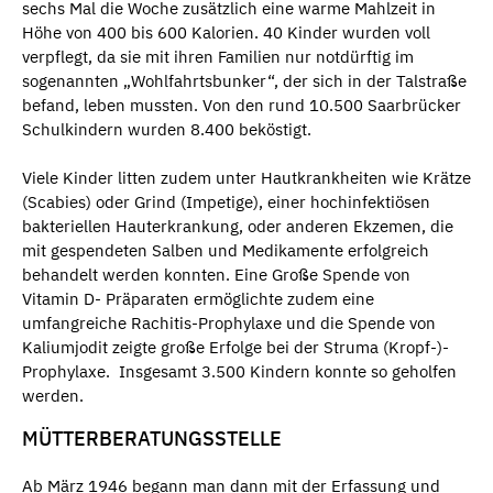
sechs Mal die Woche zusätzlich eine warme Mahlzeit in
Höhe von 400 bis 600 Kalorien. 40 Kinder wurden voll
verpflegt, da sie mit ihren Familien nur notdürftig im
sogenannten „Wohlfahrtsbunker“, der sich in der Talstraße
befand, leben mussten. Von den rund 10.500 Saarbrücker
Schulkindern wurden 8.400 beköstigt.
Viele Kinder litten zudem unter Hautkrankheiten wie Krätze
(Scabies) oder Grind (Impetige), einer hochinfektiösen
bakteriellen Hauterkrankung, oder anderen Ekzemen, die
mit gespendeten Salben und Medikamente erfolgreich
behandelt werden konnten. Eine Große Spende von
Vitamin D- Präparaten ermöglichte zudem eine
umfangreiche Rachitis-Prophylaxe und die Spende von
Kaliumjodit zeigte große Erfolge bei der Struma (Kropf-)-
Prophylaxe. Insgesamt 3.500 Kindern konnte so geholfen
werden.
MÜTTERBERATUNGSSTELLE
Ab März 1946 begann man dann mit der Erfassung und