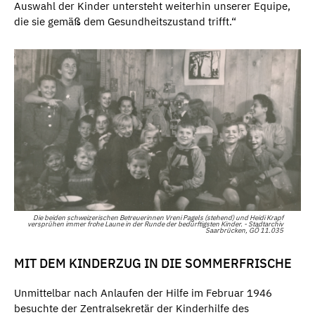
Auswahl der Kinder untersteht weiterhin unserer Equipe,
die sie gemäß dem Gesundheitszustand trifft.“
Die beiden schweizerischen Betreuerinnen Vreni Pagels (stehend) und Heidi Krapf
versprühen immer frohe Laune in der Runde der bedürftigsten Kinder. - Stadtarchiv
Saarbrücken, GÖ 11.035
MIT DEM KINDERZUG IN DIE SOMMERFRISCHE
Unmittelbar nach Anlaufen der Hilfe im Februar 1946
besuchte der Zentralsekretär der Kinderhilfe des