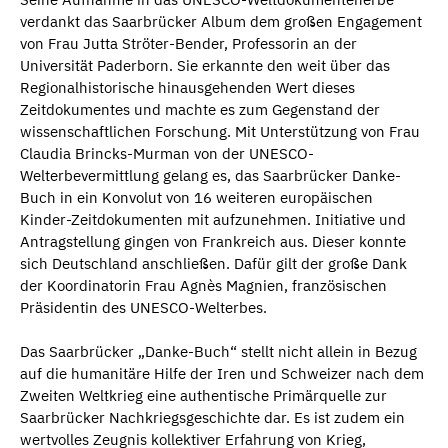
verdankt das Saarbrücker Album dem großen Engagement
von Frau Jutta Ströter-Bender, Professorin an der
Universität Paderborn. Sie erkannte den weit über das
Regionalhistorische hinausgehenden Wert dieses
Zeitdokumentes und machte es zum Gegenstand der
wissenschaftlichen Forschung. Mit Unterstützung von Frau
Claudia Brincks-Murman von der UNESCO-
Welterbevermittlung gelang es, das Saarbrücker Danke-
Buch in ein Konvolut von 16 weiteren europäischen
Kinder-Zeitdokumenten mit aufzunehmen. Initiative und
Antragstellung gingen von Frankreich aus. Dieser konnte
sich Deutschland anschließen. Dafür gilt der große Dank
der Koordinatorin Frau Agnès Magnien, französischen
Präsidentin des UNESCO-Welterbes.
Das Saarbrücker „Danke-Buch“ stellt nicht allein in Bezug
auf die humanitäre Hilfe der Iren und Schweizer nach dem
Zweiten Weltkrieg eine authentische Primärquelle zur
Saarbrücker Nachkriegsgeschichte dar. Es ist zudem ein
wertvolles Zeugnis kollektiver Erfahrung von Krieg,