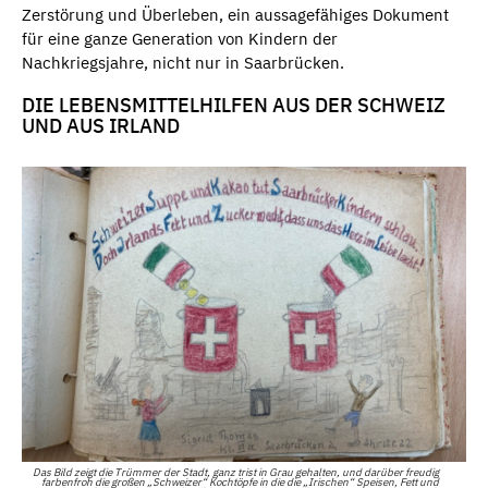
Zerstörung und Überleben, ein aussagefähiges Dokument
für eine ganze Generation von Kindern der
Nachkriegsjahre, nicht nur in Saarbrücken.
DIE LEBENSMITTELHILFEN AUS DER SCHWEIZ
UND AUS IRLAND
Das Bild zeigt die Trümmer der Stadt, ganz trist in Grau gehalten, und darüber freudig
farbenfroh die großen „Schweizer“ Kochtöpfe in die die „Irischen“ Speisen, Fett und