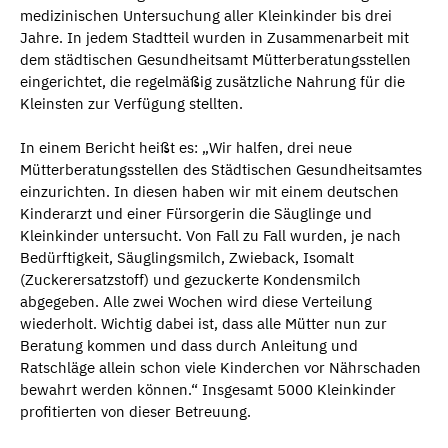
medizinischen Untersuchung aller Kleinkinder bis drei
Jahre. In jedem Stadtteil wurden in Zusammenarbeit mit
dem städtischen Gesundheitsamt Mütterberatungsstellen
eingerichtet, die regelmäßig zusätzliche Nahrung für die
Kleinsten zur Verfügung stellten.
In einem Bericht heißt es: „Wir halfen, drei neue
Mütterberatungsstellen des Städtischen Gesundheitsamtes
einzurichten. In diesen haben wir mit einem deutschen
Kinderarzt und einer Fürsorgerin die Säuglinge und
Kleinkinder untersucht. Von Fall zu Fall wurden, je nach
Bedürftigkeit, Säuglingsmilch, Zwieback, Isomalt
(Zuckerersatzstoff) und gezuckerte Kondensmilch
abgegeben. Alle zwei Wochen wird diese Verteilung
wiederholt. Wichtig dabei ist, dass alle Mütter nun zur
Beratung kommen und dass durch Anleitung und
Ratschläge allein schon viele Kinderchen vor Nährschaden
bewahrt werden können.“ Insgesamt 5000 Kleinkinder
profitierten von dieser Betreuung.