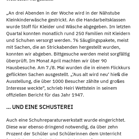
„An drei Abenden in der Woche wird in der Nähstube
Kleinkinderwäsche gestrickt. An die Handarbeitsklassen
wurde Stoff für Kleider und Wäsche abgegeben. Im letzten
Quartal konnten monatlich rund 250 Familien mit Kleidern
und Schuhen versorgt werden. 76 Säuglingspakete, meist
mit Sachen, die an Strickabenden hergestellt wurden,
konnten wir abgeben. Bittgesuche werden meist sorgfältig
überprüft. Im Monat April machten wir über 90
Hausbesuche. Am 7./8. Mai wurden die in einem Flickkurs
geflickten Sachen ausgestellt. „‘Aus alt wird neu‘ hieß die
Ausstellung, die über 1000 Besucher zählte und großes
Interesse weckte“, schrieb Heiri Wettstein in seinem
offiziellen Bericht für das Jahr 1947.
... UND EINE SCHUSTEREI
Auch eine Schuhreparaturwerkstatt wurde eingerichtet.
Diese war ebenso dringend notwendig, da über zehn
Prozent der Schüler und Schülerinnen dem Unterricht