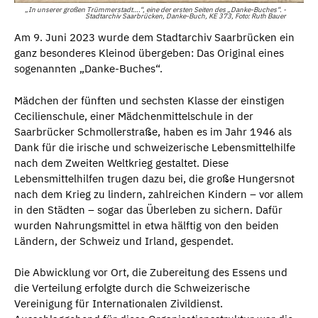
„In unserer großen Trümmerstadt….“, eine der ersten Seiten des „Danke-Buches“. -
Stadtarchiv Saarbrücken, Danke-Buch, KE 373, Foto: Ruth Bauer
Am 9. Juni 2023 wurde dem Stadtarchiv Saarbrücken ein
ganz besonderes Kleinod übergeben: Das Original eines
sogenannten „Danke-Buches“.
Mädchen der fünften und sechsten Klasse der einstigen
Cecilienschule, einer Mädchenmittelschule in der
Saarbrücker Schmollerstraße, haben es im Jahr 1946 als
Dank für die irische und schweizerische Lebensmittelhilfe
nach dem Zweiten Weltkrieg gestaltet. Diese
Lebensmittelhilfen trugen dazu bei, die große Hungersnot
nach dem Krieg zu lindern, zahlreichen Kindern – vor allem
in den Städten – sogar das Überleben zu sichern. Dafür
wurden Nahrungsmittel in etwa hälftig von den beiden
Ländern, der Schweiz und Irland, gespendet.
Die Abwicklung vor Ort, die Zubereitung des Essens und
die Verteilung erfolgte durch die Schweizerische
Vereinigung für Internationalen Zivildienst.