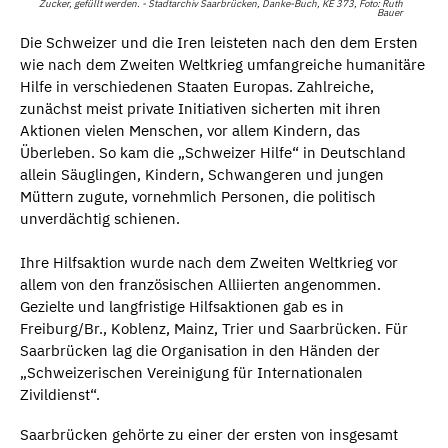
Zucker, gefüllt werden. - Stadtarchiv Saarbrücken, Danke-Buch, KE 373, Foto: Ruth
Bauer
Die Schweizer und die Iren leisteten nach den dem Ersten
wie nach dem Zweiten Weltkrieg umfangreiche humanitäre
Hilfe in verschiedenen Staaten Europas. Zahlreiche,
zunächst meist private Initiativen sicherten mit ihren
Aktionen vielen Menschen, vor allem Kindern, das
Überleben. So kam die „Schweizer Hilfe“ in Deutschland
allein Säuglingen, Kindern, Schwangeren und jungen
Müttern zugute, vornehmlich Personen, die politisch
unverdächtig schienen.
Ihre Hilfsaktion wurde nach dem Zweiten Weltkrieg vor
allem von den französischen Alliierten angenommen.
Gezielte und langfristige Hilfsaktionen gab es in
Freiburg/Br., Koblenz, Mainz, Trier und Saarbrücken. Für
Saarbrücken lag die Organisation in den Händen der
„Schweizerischen Vereinigung für Internationalen
Zivildienst“.
Saarbrücken gehörte zu einer der ersten von insgesamt