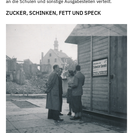
an die Schulen und sonstige Ausgabestellen verteilt.
ZUCKER, SCHINKEN, FETT UND SPECK