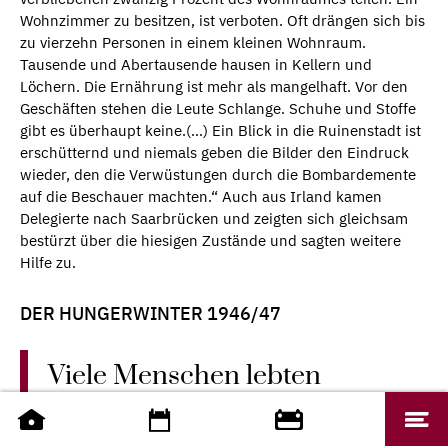
Wohnzimmer zu besitzen, ist verboten. Oft drängen sich bis
zu vierzehn Personen in einem kleinen Wohnraum.
Tausende und Abertausende hausen in Kellern und
Löchern. Die Ernährung ist mehr als mangelhaft. Vor den
Geschäften stehen die Leute Schlange. Schuhe und Stoffe
gibt es überhaupt keine.(…) Ein Blick in die Ruinenstadt ist
erschütternd und niemals geben die Bilder den Eindruck
wieder, den die Verwüstungen durch die Bombardemente
auf die Beschauer machten.“ Auch aus Irland kamen
Delegierte nach Saarbrücken und zeigten sich gleichsam
bestürzt über die hiesigen Zustände und sagten weitere
Hilfe zu.
DER HUNGERWINTER 1946/47
Viele Menschen lebten
tagelang nur von
Kartoffelschalensuppe und