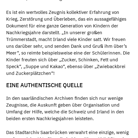
Es ist ein wertvolles Zeugnis kollektiver Erfahrung von
Krieg, Zerstörung und Überleben, das ein aussagefähiges
Dokument für eine ganze Generation von Kindern der
Nachkriegsjahre darstellt. „In unserer großen
Trümmerstadt, macht Irland viele Kinder satt. Wir freuen
uns darüber sehr, und senden Dank und Gruß ihm über’s
Meer“, so reimte beispielsweise eine der Schülerinnen. Die
Kinder freuten sich über „Zucker, Schinken, Fett und
Speck“, „Suppe und Kakao“, ebenso über „Zwiebackbrei
und Zuckerplätzchen“!
EINE AUTHENTISCHE QUELLE
In den saarländischen Archiven finden sich nur wenige
Zeugnisse, die Auskunft geben über Organisation und
Umfang der Hilfe, welche die Schweiz und Irland in den
beiden ersten Nachkriegsjahren leisteten.
Das Stadtarchiv Saarbrücken verwahrt eine einzige, wenig