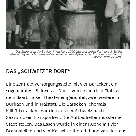
Das Zubereiten der Speisen in riesigen, 1000 Liter fassenden Kochkessel. Bei der
Zubereitung der Schulspeisung halfen auch Freiwillige aus Saarbrücken. - Stadtarchiv
Saarbrücken, AF 3288
DAS „SCHWEIZER DORF“
Eine zentrale Versorgungsstelle mit vier Baracken, ein
sogenanntes „Schweizer Dorf“, wurde auf dem Platz vor
dem Saarbrücker Theater eingerichtet, zwei weitere in
Burbach und in Malstatt. Die Baracken, ehemals
Militärbaracken, wurden aus der Schweiz nach
Saarbrücken transportiert. Die Aufbauhelfer musste die
Stadt stellen. Das Essen wurde in einer Küche mit vier
Brennstellen und vier Kesseln zubereitet und von dort aus