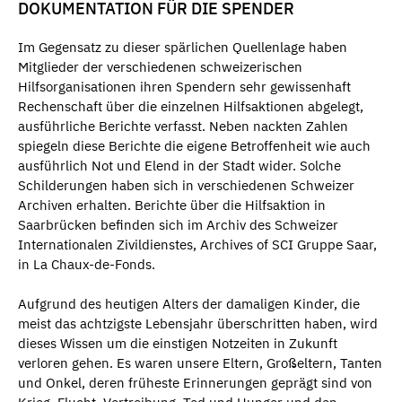
DOKUMENTATION FÜR DIE SPENDER
Im Gegensatz zu dieser spärlichen Quellenlage haben
Mitglieder der verschiedenen schweizerischen
Hilfsorganisationen ihren Spendern sehr gewissenhaft
Rechenschaft über die einzelnen Hilfsaktionen abgelegt,
ausführliche Berichte verfasst. Neben nackten Zahlen
spiegeln diese Berichte die eigene Betroffenheit wie auch
ausführlich Not und Elend in der Stadt wider. Solche
Schilderungen haben sich in verschiedenen Schweizer
Archiven erhalten. Berichte über die Hilfsaktion in
Saarbrücken befinden sich im Archiv des Schweizer
Internationalen Zivildienstes, Archives of SCI Gruppe Saar,
in La Chaux-de-Fonds.
Aufgrund des heutigen Alters der damaligen Kinder, die
meist das achtzigste Lebensjahr überschritten haben, wird
dieses Wissen um die einstigen Notzeiten in Zukunft
verloren gehen. Es waren unsere Eltern, Großeltern, Tanten
und Onkel, deren früheste Erinnerungen geprägt sind von