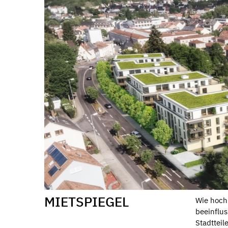
MIETSPIEGEL
Wie hoch
beeinflu
Stadtteile