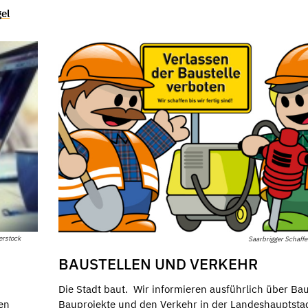
gel
erstock
Saarbrigger Schaffe
BAUSTELLEN UND VERKEHR
Die Stadt baut. Wir informieren ausführlich über Bau
en
Bauprojekte und den Verkehr in der Landeshauptsta