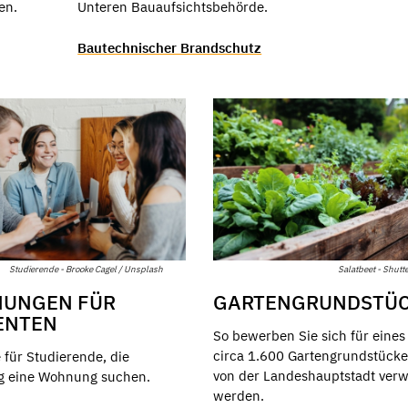
en.
Unteren Bauaufsichtsbehörde.
Bautechnischer Brandschutz
Studierende - Brooke Cagel / Unsplash
Salatbeet - Shutt
UNGEN FÜR
GARTENGRUNDSTÜ
ENTEN
So bewerben Sie sich für eines
circa 1.600 Gartengrundstücke
 für Studierende, die
von der Landeshauptstadt verw
tig eine Wohnung suchen.
werden.