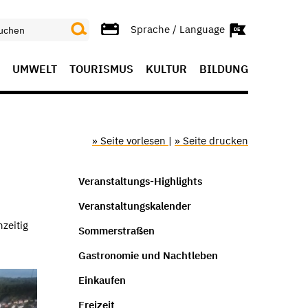
Sprache / Language
UMWELT
TOURISMUS
KULTUR
BILDUNG
» Seite vorlesen
|
» Seite drucken
Veranstaltungs-Highlights
Veranstaltungskalender
zeitig
Sommerstraßen
Gastronomie und Nachtleben
Einkaufen
Freizeit