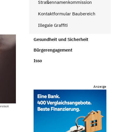
Straßennamenkommission
Kontaktformular Baubereich
Illegale Graffiti
Gesundheit und Sicherheit
Bürgerengagement
Isso
Anzeige
rstock
r