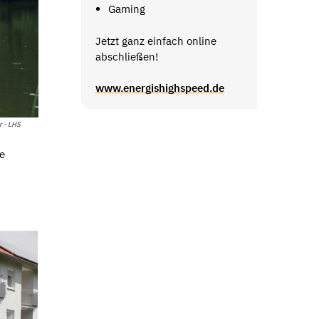
Gaming
Jetzt ganz einfach online
abschließen!
www.energishighspeed.de
 - LHS
he