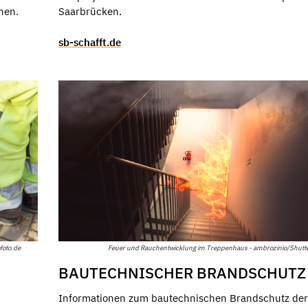
hen.
Saarbrücken.
sb-schafft.de
foto.de
Feuer und Rauchentwicklung im Treppenhaus - ambrozinio/Shutte
BAUTECHNISCHER BRANDSCHUTZ
Informationen zum bautechnischen Brandschutz de