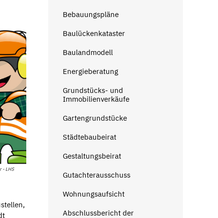
Bebauungspläne
Baulückenkataster
Baulandmodell
Energieberatung
Grundstücks- und
Immobilienverkäufe
Gartengrundstücke
Städtebaubeirat
Gestaltungsbeirat
r - LHS
Gutachterausschuss
Wohnungsaufsicht
stellen,
Abschlussbericht der
dt