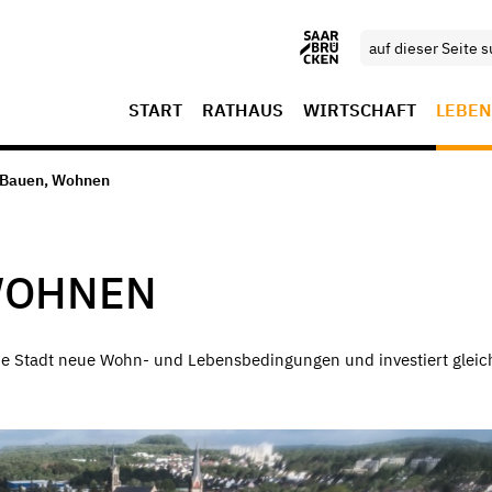
START
RATHAUS
WIRTSCHAFT
LEBEN
 Bauen, Wohnen
WOHNEN
die Stadt neue Wohn- und Lebensbedingungen und investiert gleich