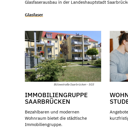
Glasfaserausbau in der Landeshauptstadt Saarbrück
Glasfaser
Bülowstraße Saarbrücken - SGS
IMMOBILIENGRUPPE
WOHN
SAARBRÜCKEN
STUD
Bezahlbaren und modernen
Angebote
Wohnraum bietet die städtische
kurzfris
Immobiliengruppe.