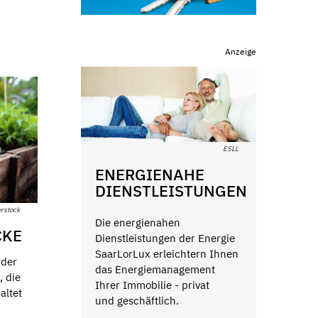
Anzeige
ESLL
ENERGIENAHE
DIENSTLEISTUNGEN
erstock
Die energienahen
CKE
Dienstleistungen der Energie
SaarLorLux erleichtern Ihnen
 der
das Energiemanagement
, die
Ihrer Immobilie - privat
altet
und geschäftlich.