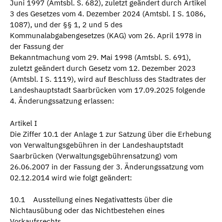
Juni 1997 (Amtsbl. S. 682), zuletzt geändert durch Artikel
3 des Gesetzes vom 4. Dezember 2024 (Amtsbl. I S. 1086,
1087), und der §§ 1, 2 und 5 des
Kommunalabgabengesetzes (KAG) vom 26. April 1978 in
der Fassung der
Bekanntmachung vom 29. Mai 1998 (Amtsbl. S. 691),
zuletzt geändert durch Gesetz vom 12. Dezember 2023
(Amtsbl. I S. 1119), wird auf Beschluss des Stadtrates der
Landeshauptstadt Saarbrücken vom 17.09.2025 folgende
4. Änderungssatzung erlassen:
Artikel I
Die Ziffer 10.1 der Anlage 1 zur Satzung über die Erhebung
von Verwaltungsgebühren in der Landeshauptstadt
Saarbrücken (Verwaltungsgebührensatzung) vom
26.06.2007 in der Fassung der 3. Änderungssatzung vom
02.12.2014 wird wie folgt geändert:
10.1 Ausstellung eines Negativattests über die
Nichtausübung oder das Nichtbestehen eines
Vorkaufsrechts