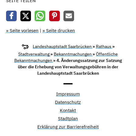
SEITE TEILEN
» Seite vorlesen
|
» Seite drucken
Landeshauptstadt Saarbrücken
»
Rathaus
»
Stadtverwaltung
»
Bekanntmachungen
»
Öffentliche
Bekanntmachungen
» 4. Änderungssatzung zur Satzung
über die Erhebung von Verwaltungsgebühren in der
Landeshauptstadt Saarbrücken
Impressum
Datenschutz
Kontakt
Stadtplan
Erklärung zur Barrierefreiheit