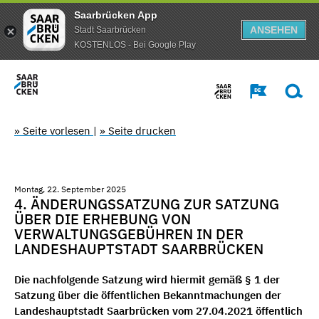
Saarbrücken App
ANSEHEN
Stadt Saarbrücken
KOSTENLOS - Bei Google Play
» Seite vorlesen
|
» Seite drucken
Montag, 22. September 2025
4. ÄNDERUNGSSATZUNG ZUR SATZUNG
ÜBER DIE ERHEBUNG VON
VERWALTUNGSGEBÜHREN IN DER
LANDESHAUPTSTADT SAARBRÜCKEN
Die nachfolgende Satzung wird hiermit gemäß § 1 der
Satzung über die öffentlichen Bekanntmachungen der
Landeshauptstadt Saarbrücken vom 27.04.2021 öffentlich