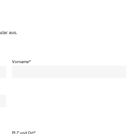
ular aus.
Vorname
*
PLZ und Ort
*