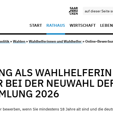
START
RATHAUS
WIRTSCHAFT
LEBEN
olitik
»
Wahlen
»
Wahlhelferinnen und Wahlhelfer
» Online-Bewerbun
NG ALS WAHLHELFERIN
 BEI DER NEUWAHL DE
MLUNG 2026
fer bewerben, wenn Sie mindestens 18 Jahre alt sind und die deut