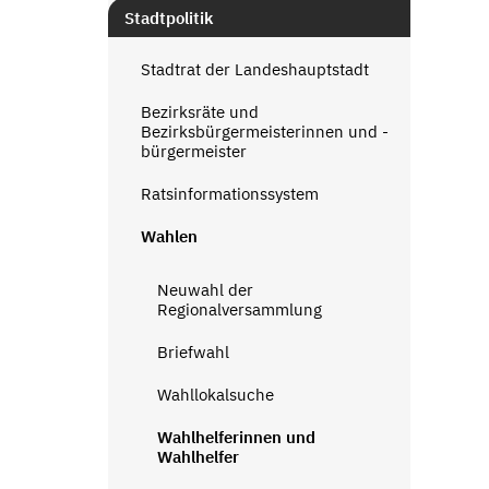
Stadtpolitik
Stadtrat der Landeshauptstadt
Bezirksräte und
Bezirksbürgermeisterinnen und -
bürgermeister
Ratsinformationssystem
Wahlen
Neuwahl der
Regionalversammlung
Briefwahl
Wahllokalsuche
Wahlhelferinnen und
Wahlhelfer