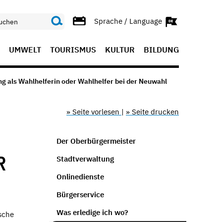
Sprache / Language
UMWELT
TOURISMUS
KULTUR
BILDUNG
g als Wahlhelferin oder Wahlhelfer bei der Neuwahl
» Seite vorlesen
|
» Seite drucken
Der Oberbürgermeister
R
Stadtverwaltung
Onlinedienste
Bürgerservice
Was erledige ich wo?
sche