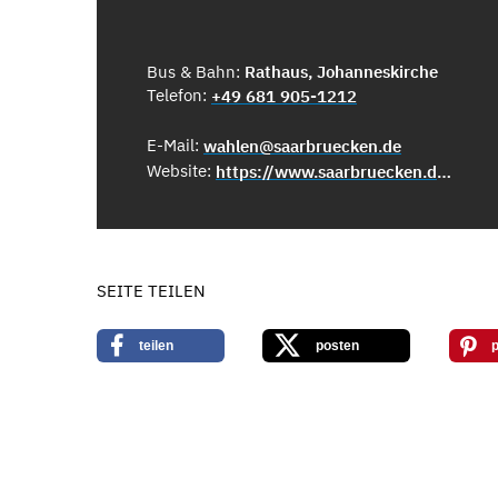
Bus & Bahn:
Rathaus, Johanneskirche
Telefon:
+49 681 905-1212
E-Mail:
wahlen@saarbruecken.de
Website:
https://www.saarbruecken.de/wahlen
SEITE TEILEN
teilen
posten
p