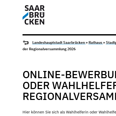
Landeshauptstadt Saarbrücken
»
Rathaus
»
Stadtp
der Regionalversammlung 2026
ONLINE-BEWERBU
ODER WAHLHELFER
REGIONALVERSAM
Hier können Sie sich als Wahlhelferin oder Wahlhel