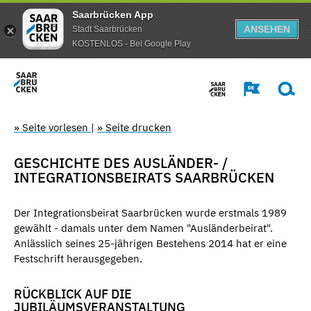
Saarbrücken App
ANSEHEN
Stadt Saarbrücken
KOSTENLOS - Bei Google Play
» Seite vorlesen
|
» Seite drucken
GESCHICHTE DES AUSLÄNDER- /
INTEGRATIONSBEIRATS SAARBRÜCKEN
Der Integrationsbeirat Saarbrücken wurde erstmals 1989
gewählt - damals unter dem Namen "Ausländerbeirat".
Anlässlich seines 25-jährigen Bestehens 2014 hat er eine
Festschrift herausgegeben.
RÜCKBLICK AUF DIE
JUBILÄUMSVERANSTALTUNG