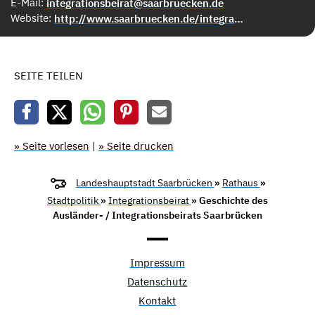
E-Mail:
integrationsbeirat@saarbruecken.de
Website:
http://www.saarbruecken.de/integrationsbeirat
SEITE TEILEN
» Seite vorlesen
|
» Seite drucken
Landeshauptstadt Saarbrücken
»
Rathaus
»
Stadtpolitik
»
Integrationsbeirat
» Geschichte des
Ausländer- / Integrationsbeirats Saarbrücken
Impressum
Datenschutz
Kontakt