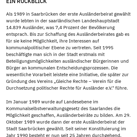
EIN RÜCKBLICK
Als 1989 in Saarbrücken der erste Ausländerbeirat gewählt
wurde lebten in der saarländischen Landeshauptstadt
14.839 Ausländer, was 7,4 Prozent der Bevölkerung
entsprach. Bis zur Schaffung des Ausländerbeirates gab es
für sie keine Möglichkeit, ihre Interessen auf
kommunalpolitischer Ebene zu vertreten. Seit 1995
beschäftigte man sich in der Stadt erstmals mit
Beteiligungsmöglichkeiten ausländischer Bürgerinnen und
Bürger an kommunalen Entscheidungsprozessen. Die
wesentliche Vorarbeit leistete eine Initiative, die später zur
Gründung des Vereins „Gleiche Rechte – Verein für die
Durchsetzung politischer Rechte für Ausländer e.V." führe.
Im Januar 1989 wurde auf Landesebene im
Kommunalselbstverwaltungsgesetz des Saarlandes die
Möglichkeit geschaffen, Ausländerbeiräte zu bilden. Am 29.
Oktober 1989 wurde dann der erste Ausländerbeirat der
Stadt Saarbrücken gewählt. Seit seiner Konstituierung im
Jahr 1990 besteht er nun seit 25 Jahren durchgehend.