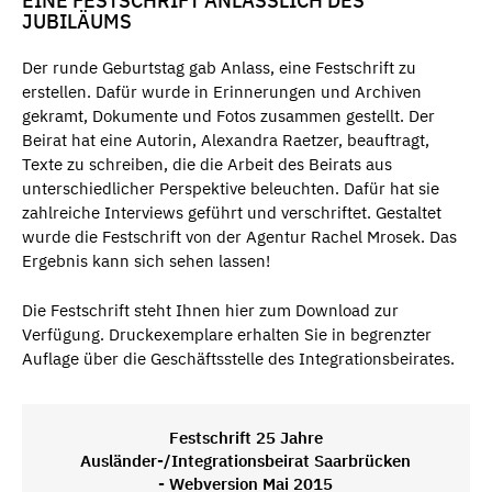
EINE FESTSCHRIFT ANLÄSSLICH DES
JUBILÄUMS
Der runde Geburtstag gab Anlass, eine Festschrift zu
erstellen. Dafür wurde in Erinnerungen und Archiven
gekramt, Dokumente und Fotos zusammen gestellt. Der
Beirat hat eine Autorin, Alexandra Raetzer, beauftragt,
Texte zu schreiben, die die Arbeit des Beirats aus
unterschiedlicher Perspektive beleuchten. Dafür hat sie
zahlreiche Interviews geführt und verschriftet. Gestaltet
wurde die Festschrift von der Agentur Rachel Mrosek. Das
Ergebnis kann sich sehen lassen!
Die Festschrift steht Ihnen hier zum Download zur
Verfügung. Druckexemplare erhalten Sie in begrenzter
Auflage über die Geschäftsstelle des Integrationsbeirates.
Festschrift 25 Jahre
Ausländer-/Integrationsbeirat Saarbrücken
- Webversion Mai 2015