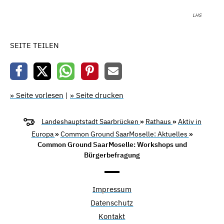
LHS
SEITE TEILEN
» Seite vorlesen
|
» Seite drucken
Landeshauptstadt Saarbrücken
»
Rathaus
»
Aktiv in
Europa
»
Common Ground SaarMoselle: Aktuelles
»
Common Ground SaarMoselle: Workshops und
Bürgerbefragung
Impressum
Datenschutz
Kontakt