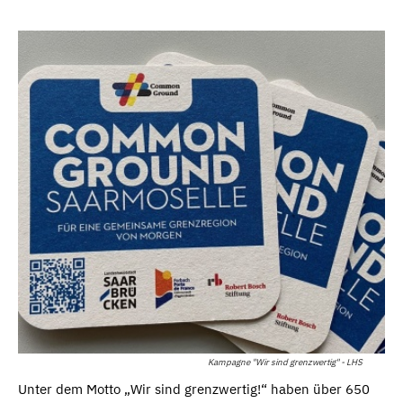
Kampagne "Wir sind grenzwertig" - LHS
Unter dem Motto „Wir sind grenzwertig!“ haben über 650