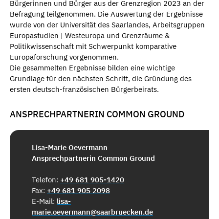
Bürgerinnen und Bürger aus der Grenzregion 2023 an der
Befragung teilgenommen. Die Auswertung der Ergebnisse
wurde von der Universität des Saarlandes, Arbeitsgruppen
Europastudien | Westeuropa und Grenzräume &
Politikwissenschaft mit Schwerpunkt komparative
Europaforschung vorgenommen.
Die gesammelten Ergebnisse bilden eine wichtige
Grundlage für den nächsten Schritt, die Gründung des
ersten deutsch-französischen Bürgerbeirats.
ANSPRECHPARTNERIN COMMON GROUND
Lisa-Marie Oevermann
Ansprechpartnerin Common Ground
Telefon:
+49 681 905-1420
Fax:
+49 681 905 2098
E-Mail:
lisa-
marie.oevermann@saarbruecken.de