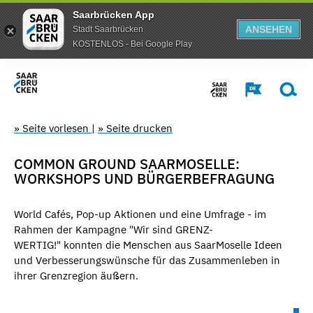
Saarbrücken App
ANSEHEN
Stadt Saarbrücken
KOSTENLOS - Bei Google Play
» Seite vorlesen
|
» Seite drucken
COMMON GROUND SAARMOSELLE:
WORKSHOPS UND BÜRGERBEFRAGUNG
World Cafés, Pop-up Aktionen und eine Umfrage - im
Rahmen der Kampagne "Wir sind GRENZ-
WERTIG!" konnten die Menschen aus SaarMoselle Ideen
und Verbesserungswünsche für das Zusammenleben in
ihrer Grenzregion äußern.