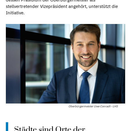
stellvertretender Vizepräsident angehört, unterstützt die
Initiative.
Oberbürgermeister Uwe Conradt - LHS
Städte sind Orte der