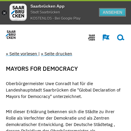
Saarbrücken App
ANSEHEN
Stadt Saarbrücken
KOSTENLOS - Bei Google Play
» Seite vorlesen
|
» Seite drucken
MAYORS FOR DEMOCRACY
Oberbürgermeister Uwe Conradt hat für die
Landeshauptstadt Saarbrücken die "Global Declaration of
Mayors for Democracy" unterzeichnet.
Mit dieser Erklärung bekennen sich die Städte zu ihrer
Rolle als Verfechter der Demokratie und als Zentren
demokratischer Entwicklung. Der Deutsche Städtetag ,
dessen Präsidium der Oberbürgermeister als