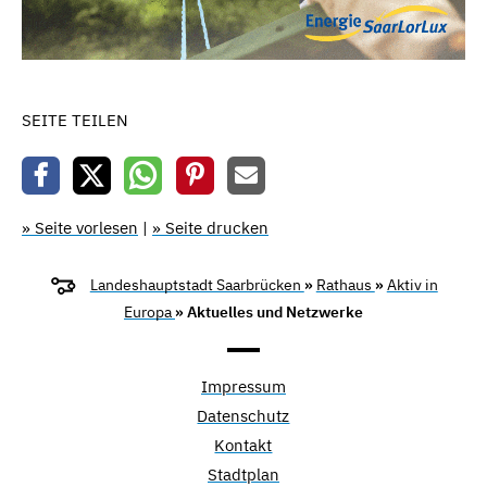
SEITE TEILEN
» Seite vorlesen
|
» Seite drucken
Landeshauptstadt Saarbrücken
»
Rathaus
»
Aktiv in
Europa
» Aktuelles und Netzwerke
Impressum
Datenschutz
Kontakt
Stadtplan