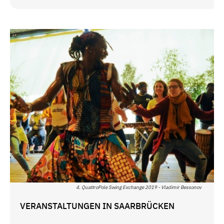
4. QuattroPole Swing Exchange 2019 - Vladimir Bessonov
VERANSTALTUNGEN IN SAARBRÜCKEN