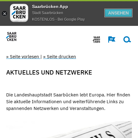
Saarbrücken App
ANSEHEN
Stadt Saarbrücken
KOSTENLOS - Bei Google Play
» Seite vorlesen
|
» Seite drucken
AKTUELLES UND NETZWERKE
Die Landeshauptstadt Saarbücken lebt Europa. Hier finden
Sie aktuelle Informationen und weiterführende Links zu
spannenden Netzwerken und Veranstaltungen.