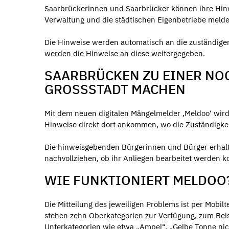
Saarbrückerinnen und Saarbrücker können ihre Hinwe
Verwaltung und die städtischen Eigenbetriebe melde
Die Hinweise werden automatisch an die zuständigen B
werden die Hinweise an diese weitergegeben.
SAARBRÜCKEN ZU EINER NO
GROSSSTADT MACHEN
Mit dem neuen digitalen Mängelmelder ‚Meldoo‘ wir
Hinweise direkt dort ankommen, wo die Zuständigkeit
Die hinweisgebenden Bürgerinnen und Bürger erhal
nachvollziehen, ob ihr Anliegen bearbeitet werden k
WIE FUNKTIONIERT MELDOO
Die Mitteilung des jeweiligen Problems ist per Mobi
stehen zehn Oberkategorien zur Verfügung, zum Bei
Unterkategorien wie etwa „Ampel“, „Gelbe Tonne nicht