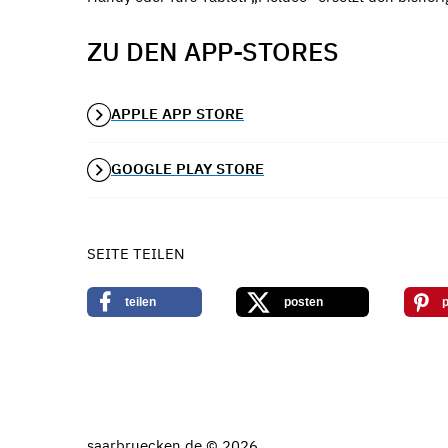
ZU DEN APP-STORES
APPLE APP STORE
GOOGLE PLAY STORE
SEITE TEILEN
teilen
posten
p
saarbruecken.de © 2026