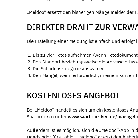
„Meldoo“ ersetzt den bisherigen Mängelmelder der 
DIREKTER DRAHT ZUR VERW
Die Erstellung einer Meldung ist einfach und erfolgt i
Bis zu vier Fotos aufnehmen (wenn Fotodokumenta
Den Standort beziehungsweise die Adresse erfass
Die Schadenskategorie auswählen.
Den Mangel, wenn erforderlich, in einem kurzen
KOSTENLOSES ANGEBOT
Bei „Meldoo“ handelt es sich um ein kostenloses Ang
Saarbrücken unter
www.saarbruecken.de/maengelm
Außerdem ist es möglich, sich die „Meldoo“-App in 
Handy oder fürs Tablet. „Meldoo“ ersetzt den bishe