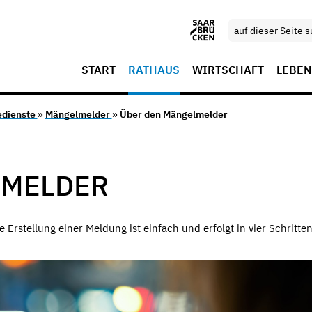
START
RATHAUS
WIRTSCHAFT
LEBEN
edienste
»
Mängelmelder
» Über den Mängelmelder
LMELDER
 Erstellung einer Meldung ist einfach und erfolgt in vier Schritten