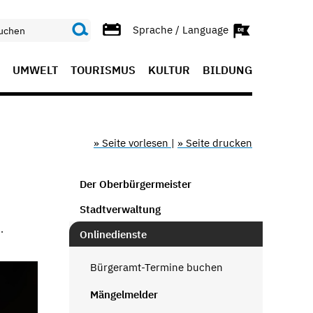
Sprache / Language
UMWELT
TOURISMUS
KULTUR
BILDUNG
» Seite vorlesen
|
» Seite drucken
Der Oberbürgermeister
Stadtverwaltung
.
Onlinedienste
Bürgeramt-Termine buchen
Mängelmelder