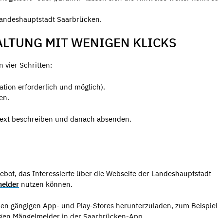
Landeshauptstadt Saarbrücken.
ALTUNG MIT WENIGEN KLICKS
n vier Schritten:
tion erforderlich und möglich).
en.
 Text beschreiben und danach absenden.
ebot, das Interessierte über die Webseite der Landeshauptstadt
elder
nutzen können.
den gängigen App- und Play-Stores herunterzuladen, zum Beispiel
rigen Mängelmelder in der Saarbrücken-App.