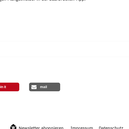
in it
mail
Newsletter abonnieren
Impressum
Datenschutz