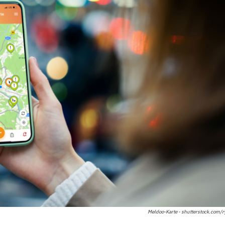
Meldoo-Karte - shutterstock.com/