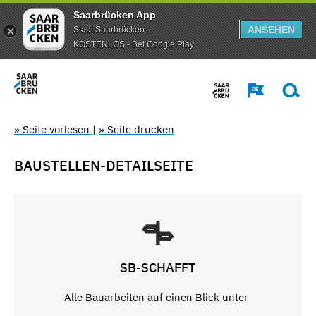
Saarbrücken App
ANSEHEN
Stadt Saarbrücken
KOSTENLOS - Bei Google Play
» Seite vorlesen
|
» Seite drucken
BAUSTELLEN-DETAILSEITE
SB-SCHAFFT
Alle Bauarbeiten auf einen Blick unter