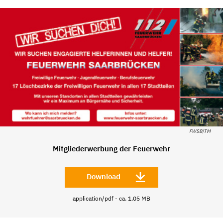
FWSB|TM
Mitgliederwerbung der Feuerwehr
Download
application/pdf - ca. 1,05 MB