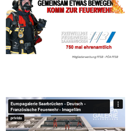
Mitgliederwerbung FFSB - PÖA FFSB