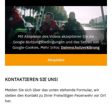
Mit Abspielen des Videos akzeptieren Sie die
Google-Nutzungsbedingungen und das Setzen von
Google-Cookies. Mehr Infos:
Datenschutzerklärung
Abspielen
KONTAKTIEREN SIE UNS!
Melden Sie sich über das unten stehende Formular, wir
stellen den Kontakt zu Ihrer Freiwilligen Feuerwehr vor Ort
her.