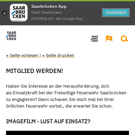
Saarbrücken App
ANSEHEN
Stadt Saarbrücken
KOSTENLOS - Bei Google Play
» Seite vorlesen
|
» Seite drucken
MITGLIED WERDEN!
Haben Sie Interesse an der Herausforderung, sich
als Einsatzkraft bei der Freiwillige Feuerwehr Saarbrücken
zu engagieren? Dann schauen Sie doch mal bei ihrer
örtlichen Feuerwehr vorbei., die erwartet Sie schon.
IMAGEFILM - LUST AUF EINSATZ?