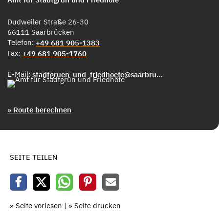
Dudweiler Straße 26-30
66111 Saarbrücken
Telefon:
+49 681 905-1383
Fax:
+49 681 905-1760
E-Mail:
stadtgruen_und_friedhoefe@saarbruecken.de
» Route berechnen
SEITE TEILEN
» Seite vorlesen
|
» Seite drucken