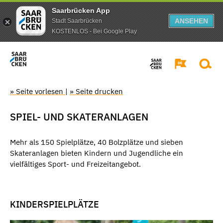
Saarbrücken App
ANSEHEN
Stadt Saarbrücken
KOSTENLOS - Bei Google Play
» Seite vorlesen
|
» Seite drucken
SPIEL- UND SKATERANLAGEN
Mehr als 150 Spielplätze, 40 Bolzplätze und sieben
Skateranlagen bieten Kindern und Jugendliche ein
vielfältiges Sport- und Freizeitangebot.
KINDERSPIELPLÄTZE