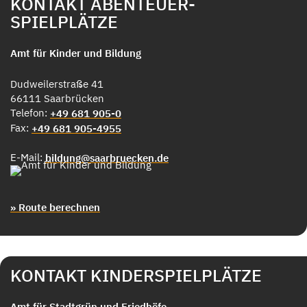
KONTAKT ABENTEUER-
SPIELPLÄTZE
Amt für Kinder und Bildung
Dudweilerstraße 41
66111 Saarbrücken
Telefon:
+49 681 905-0
Fax:
+49 681 905-4955
E-Mail:
bildung@saarbruecken.de
» Route berechnen
KONTAKT KINDERSPIELPLÄTZE
Amt für Stadtgrün und Friedhöfe