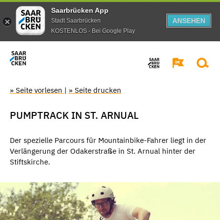
Saarbrücken App
ANSEHEN
Stadt Saarbrücken
KOSTENLOS - Bei Google Play
» Seite vorlesen
|
» Seite drucken
PUMPTRACK IN ST. ARNUAL
Der spezielle Parcours für Mountainbike-Fahrer liegt in der
Verlängerung der Odakerstraße in St. Arnual hinter der
Stiftskirche.