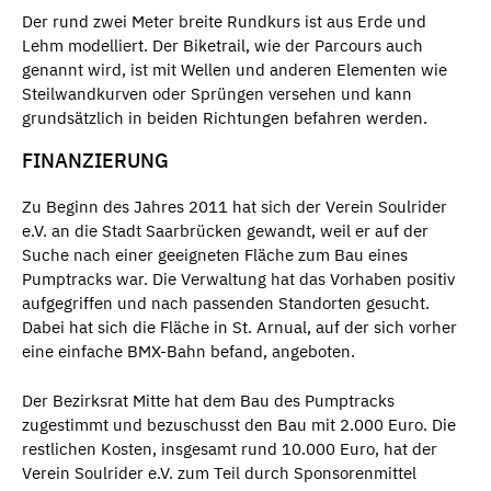
Der rund zwei Meter breite Rundkurs ist aus Erde und
Lehm modelliert. Der Biketrail, wie der Parcours auch
genannt wird, ist mit Wellen und anderen Elementen wie
Steilwandkurven oder Sprüngen versehen und kann
grundsätzlich in beiden Richtungen befahren werden.
FINANZIERUNG
Zu Beginn des Jahres 2011 hat sich der Verein Soulrider
e.V. an die Stadt Saarbrücken gewandt, weil er auf der
Suche nach einer geeigneten Fläche zum Bau eines
Pumptracks war. Die Verwaltung hat das Vorhaben positiv
aufgegriffen und nach passenden Standorten gesucht.
Dabei hat sich die Fläche in St. Arnual, auf der sich vorher
eine einfache BMX-Bahn befand, angeboten.
Der Bezirksrat Mitte hat dem Bau des Pumptracks
zugestimmt und bezuschusst den Bau mit 2.000 Euro. Die
restlichen Kosten, insgesamt rund 10.000 Euro, hat der
Verein Soulrider e.V. zum Teil durch Sponsorenmittel