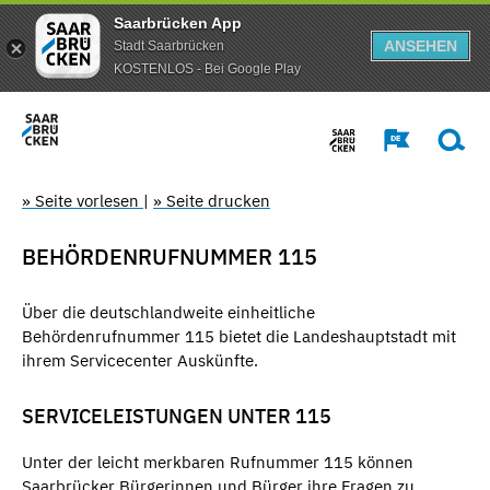
Saarbrücken App
ANSEHEN
Stadt Saarbrücken
KOSTENLOS - Bei Google Play
» Seite vorlesen
|
» Seite drucken
BEHÖRDENRUFNUMMER 115
Über die deutschlandweite einheitliche
Behördenrufnummer 115 bietet die Landeshauptstadt mit
ihrem Servicecenter Auskünfte.
SERVICELEISTUNGEN UNTER 115
Unter der leicht merkbaren Rufnummer 115 können
Saarbrücker Bürgerinnen und Bürger ihre Fragen zu