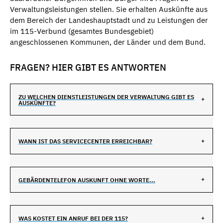
Verwaltungsleistungen stellen. Sie erhalten Auskünfte aus
dem Bereich der Landeshauptstadt und zu Leistungen der
im 115-Verbund (gesamtes Bundesgebiet)
angeschlossenen Kommunen, der Länder und dem Bund.
FRAGEN? HIER GIBT ES ANTWORTEN
ZU WELCHEN DIENSTLEISTUNGEN DER VERWALTUNG GIBT ES
AUSKÜNFTE?
WANN IST DAS SERVICECENTER ERREICHBAR?
GEBÄRDENTELEFON AUSKUNFT OHNE WORTE...
WAS KOSTET EIN ANRUF BEI DER 115?