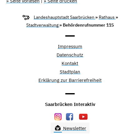
» Seite vorlesen
|
» Seite drucken
Landeshauptstadt Saarbrücken
»
Rathaus
»
Stadtverwaltung
» Behördenrufnummer 115
Impressum
Datenschutz
Kontakt
Stadtplan
Erklärung zur Barrierefreiheit
Saarbrücken Interaktiv
Newsletter