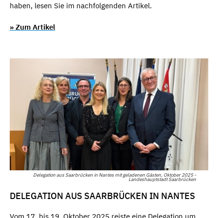
haben, lesen Sie im nachfolgenden Artikel.
» Zum Artikel
Delegation aus Saarbrücken in Nantes mit geladenen Gästen, Oktober 2025 -
Landeshauptstadt Saarbrücken
DELEGATION AUS SAARBRÜCKEN IN NANTES
Vom 17. bis 19. Oktober 2025 reiste eine Delegation um