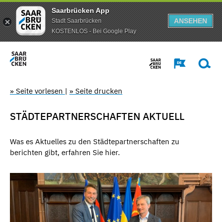
Saarbrücken App
ANSEHEN
Stadt Saarbrücken
KOSTENLOS - Bei Google Play
» Seite vorlesen
|
» Seite drucken
STÄDTEPARTNERSCHAFTEN AKTUELL
Was es Aktuelles zu den Städtepartnerschaften zu
berichten gibt, erfahren Sie hier.