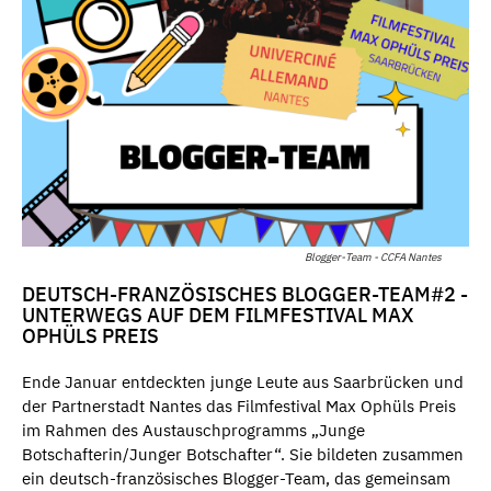
Blogger-Team - CCFA Nantes
DEUTSCH-FRANZÖSISCHES BLOGGER-TEAM#2 -
UNTERWEGS AUF DEM FILMFESTIVAL MAX
OPHÜLS PREIS
Ende Januar entdeckten junge Leute aus Saarbrücken und
der Partnerstadt Nantes das Filmfestival Max Ophüls Preis
im Rahmen des Austauschprogramms „Junge
Botschafterin/Junger Botschafter“. Sie bildeten zusammen
ein deutsch-französisches Blogger-Team, das gemeinsam