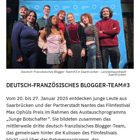
Deutsch-Französisches Blogger-Team#3 in Saarbrücken - Landeshauptstadt
Saarbrücken
DEUTSCH-FRANZÖSISCHES BLOGGER-TEAM#3
Vom 20. bis 27. Januar 2025 entdecken junge Leute aus
Saarbrücken und der Partnerstadt Nantes das Filmfestival
Max Ophüls Preis im Rahmen des Austauschprogramms
„Junge Botschafter“. Sie bildeten zusammen das
mittlerweile dritte deutsch-französisches Blogger-Team,
das gemeinsam hinter die Kulissen des Filmfestivals
blickt und über das Rahmenprogramm, das