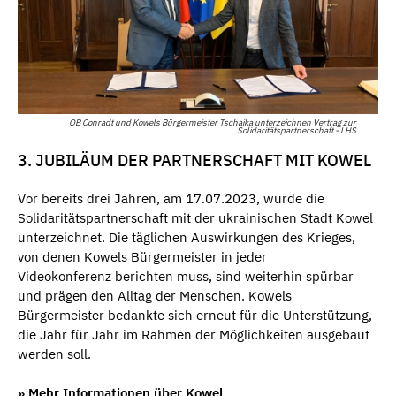
OB Conradt und Kowels Bürgermeister Tschaika unterzeichnen Vertrag zur
Solidaritätspartnerschaft - LHS
3. JUBILÄUM DER PARTNERSCHAFT MIT KOWEL
Vor bereits drei Jahren, am 17.07.2023, wurde die
Solidaritätspartnerschaft mit der ukrainischen Stadt Kowel
unterzeichnet. Die täglichen Auswirkungen des Krieges,
von denen Kowels Bürgermeister in jeder
Videokonferenz berichten muss, sind weiterhin spürbar
und prägen den Alltag der Menschen. Kowels
Bürgermeister bedankte sich erneut für die Unterstützung,
die Jahr für Jahr im Rahmen der Möglichkeiten ausgebaut
werden soll.
» Mehr Informationen über Kowel