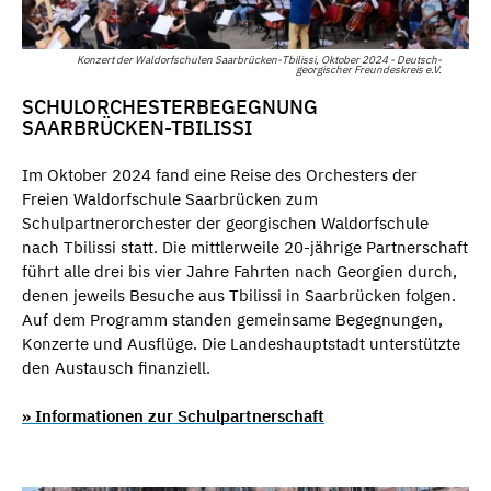
Konzert der Waldorfschulen Saarbrücken-Tbilissi, Oktober 2024 - Deutsch-
georgischer Freundeskreis e.V.
SCHULORCHESTERBEGEGNUNG
SAARBRÜCKEN-TBILISSI
Im Oktober 2024 fand eine Reise des Orchesters der
Freien Waldorfschule Saarbrücken zum
Schulpartnerorchester der georgischen Waldorfschule
nach Tbilissi statt. Die mittlerweile 20-jährige Partnerschaft
führt alle drei bis vier Jahre Fahrten nach Georgien durch,
denen jeweils Besuche aus Tbilissi in Saarbrücken folgen.
Auf dem Programm standen gemeinsame Begegnungen,
Konzerte und Ausflüge. Die Landeshauptstadt unterstützte
den Austausch finanziell.
» Informationen zur Schulpartnerschaft