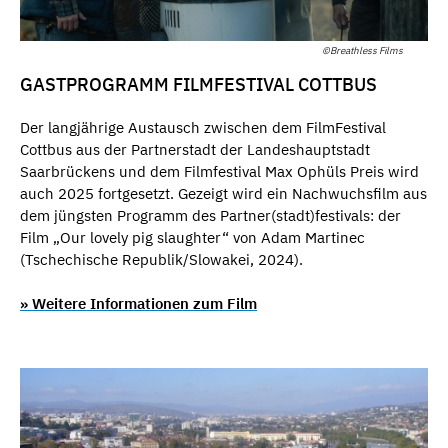
©Breathless Films
GASTPROGRAMM FILMFESTIVAL COTTBUS
Der langjährige Austausch zwischen dem FilmFestival
Cottbus aus der Partnerstadt der Landeshauptstadt
Saarbrückens und dem Filmfestival Max Ophüls Preis wird
auch 2025 fortgesetzt. Gezeigt wird ein Nachwuchsfilm aus
dem jüngsten Programm des Partner(stadt)festivals: der
Film „Our lovely pig slaughter“ von Adam Martinec
(Tschechische Republik/Slowakei, 2024).
» Weitere Informationen zum Film