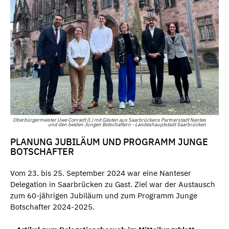
Oberbürgermeister Uwe Conradt (l.) mit Gästen aus Saarbrückens Partnerstadt Nantes
und den beiden Jungen Botschaftern - Landeshauptstadt Saarbrücken
PLANUNG JUBILÄUM UND PROGRAMM JUNGE
BOTSCHAFTER
Vom 23. bis 25. September 2024 war eine Nanteser
Delegation in Saarbrücken zu Gast. Ziel war der Austausch
zum 60-jährigen Jubiläum und zum Programm Junge
Botschafter 2024-2025.