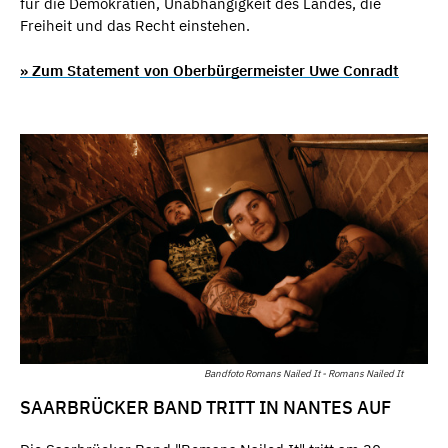
für die Demokratien, Unabhängigkeit des Landes, die
Freiheit und das Recht einstehen.
» Zum Statement von Oberbürgermeister Uwe Conradt
Bandfoto Romans Nailed It - Romans Nailed It
SAARBRÜCKER BAND TRITT IN NANTES AUF