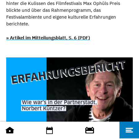
hinter die Kulissen des Filmfestivals Max Ophüls Preis
blickte und über das Rahmenprogramm, das
Festivalambiente und eigene kulturelle Erfahrungen
berichtete.
» Artikel im Mitteilungsblatt, S. 6 (PDF)
Erfahrungsbericht aus der Partnerstadt Nantes von Norbert Küntzer - LHS