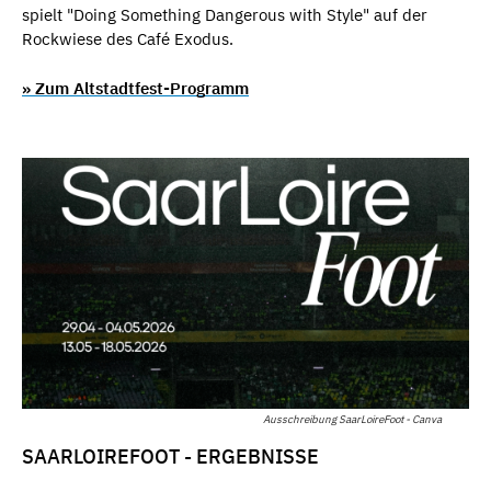
spielt "Doing Something Dangerous with Style" auf der
Rockwiese des Café Exodus.
» Zum Altstadtfest-Programm
Ausschreibung SaarLoireFoot - Canva
SAARLOIREFOOT - ERGEBNISSE