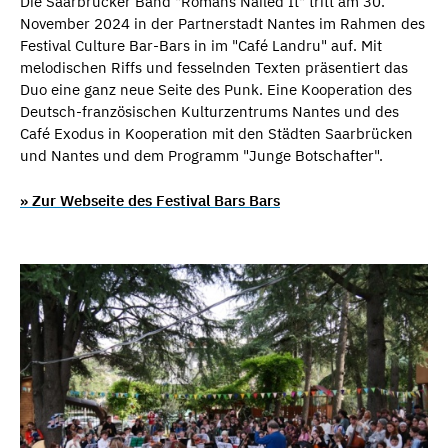
Die Saarbrücker Band "Romans Nailed It" tritt am 30.
November 2024 in der Partnerstadt Nantes im Rahmen des
Festival Culture Bar-Bars in im "Café Landru" auf. Mit
melodischen Riffs und fesselnden Texten präsentiert das
Duo eine ganz neue Seite des Punk. Eine Kooperation des
Deutsch-französischen Kulturzentrums Nantes und des
Café Exodus in Kooperation mit den Städten Saarbrücken
und Nantes und dem Programm "Junge Botschafter".
» Zur Webseite des Festival Bars Bars