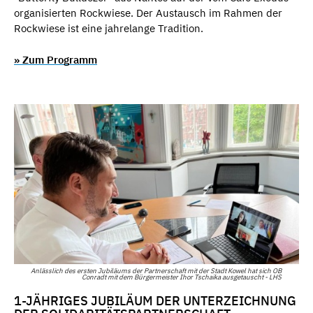
organisierten Rockwiese. Der Austausch im Rahmen der
Rockwiese ist eine jahrelange Tradition.
» Zum Programm
Anlässlich des ersten Jubiläums der Partnerschaft mit der Stadt Kowel hat sich OB
Conradt mit dem Bürgermeister Ihor Tschaika ausgetauscht - LHS
1-JÄHRIGES JUBILÄUM DER UNTERZEICHNUNG