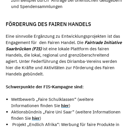
zum Beispiel durch Anträge bei öffentlichen Geldgebern
und Spendensammlungen
FÖRDERUNG DES FAIREN HANDELS
Eine sinnvolle Ergänzung zu Entwicklungsprojekten ist das
Engagement für den Fairen Handel. Die
Fairtrade Initiative
Saarbrücken
(FIS)
ist eine lokale Plattform des fairen
Handels, die lokal, regional und grenzüberschreitend
agiert. Unter Federführung des Diriamba-Vereins werden
hier die Kräfte und Aktivitäten zur Förderung des Fairen
Handels gebündelt.
Schwerpunkte der FIS-Kampagne sind:
Wettbewerb „Faire Schulklassen“ (weitere
Informationen finden Sie
hier
)
Aktionsbündnis „Faire Uni Saar“ (weitere Informationen
finden Sie
hier
)
Projekt „Endlich Afrika“: Werbung für faire Produkte in