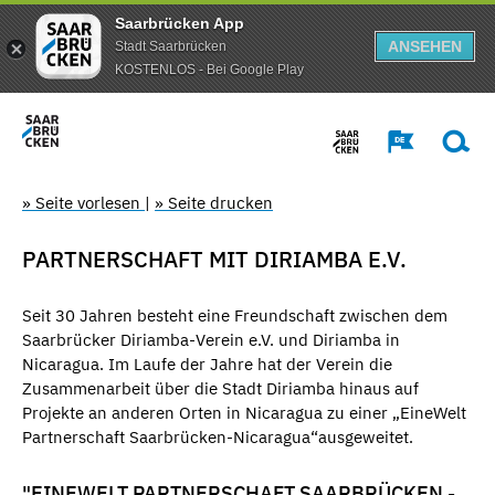
Saarbrücken App
ANSEHEN
Stadt Saarbrücken
KOSTENLOS - Bei Google Play
» Seite vorlesen
|
» Seite drucken
PARTNERSCHAFT MIT DIRIAMBA E.V.
Seit 30 Jahren besteht eine Freundschaft zwischen dem
Saarbrücker Diriamba-Verein e.V. und Diriamba in
Nicaragua. Im Laufe der Jahre hat der Verein die
Zusammenarbeit über die Stadt Diriamba hinaus auf
Projekte an anderen Orten in Nicaragua zu einer „EineWelt
Partnerschaft Saarbrücken-Nicaragua“ausgeweitet.
"EINEWELT PARTNERSCHAFT SAARBRÜCKEN -