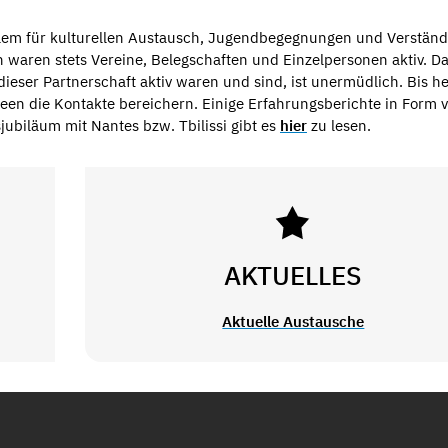
 allem für kulturellen Austausch, Jugendbegegnungen und Verstän
 waren stets Vereine, Belegschaften und Einzelpersonen aktiv. D
eser Partnerschaft aktiv waren und sind, ist unermüdlich. Bis he
een die Kontakte bereichern. Einige Erfahrungsberichte in Form 
ubiläum mit Nantes bzw. Tbilissi gibt es
hier
zu lesen.
AKTUELLES
Aktuelle Austausche