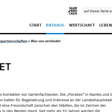
START
RATHAUS
WIRTSCHAFT
LEBEN
epartnerschaften
» Was uns verbindet
ET
s Kontakten von Gartenfachleuten. Die „Floralies“ in Nantes und 
 hatten für Begeisterung und Interesse an der Landeshauptstad
l eine Freundschaft zwischen den Städten, die im Zeichen der
in den Westen stand. Seit mehr als 10 Jahren werden die