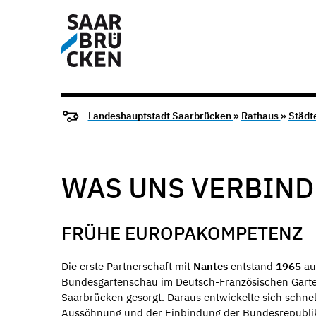
Landeshauptstadt Saarbrücken
»
Rathaus
»
Städt
WAS UNS VERBIND
FRÜHE EUROPAKOMPETENZ
Die erste Partnerschaft mit
Nantes
entstand
1965
au
Bundesgartenschau im Deutsch-Französischen Garten
Saarbrücken gesorgt. Daraus entwickelte sich schnel
Aussöhnung und der Einbindung der Bundesrepublik 