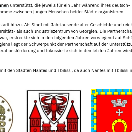
nnen
unterstützt, die jeweils für ein Jahr während ihres deutsch-
ramme zwischen jungen Menschen beider Städte organisieren.
tadt hinzu. Als Stadt mit Jahrtausende alter Geschichte und reic
rsitäts- als auch Industriezentrum von Georgien. Die Partnerschaf
war, erstreckte sich in den folgenden Jahren vorwiegend auf Schü
ens liegt der Schwerpunkt der Partnerschaft auf der Unterstütz
rationsförderung und fokussierte sich in den letzten Jahren wied
mit den Städten Nantes und Tbilissi, da auch Nantes mit Tbilissi i