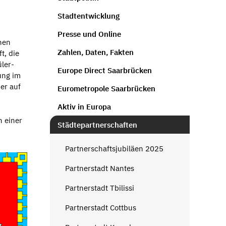
Stadtentwicklung
Presse und Online
hen
Zahlen, Daten, Fakten
t, die
ler-
Europe Direct Saarbrücken
ung im
er auf
Eurometropole Saarbrücken
Aktiv in Europa
n einer
Städtepartnerschaften
Partnerschaftsjubiläen 2025
Partnerstadt Nantes
Partnerstadt Tbilissi
Partnerstadt Cottbus