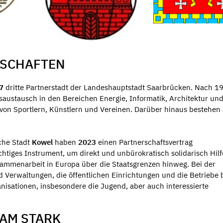
RSCHAFTEN
87
dritte Partnerstadt der Landeshauptstadt Saarbrücken. Nach 1
austausch in den Bereichen Energie, Informatik, Architektur und
 von Sportlern, Künstlern und Vereinen. Darüber hinaus bestehen
che Stadt
Kowel
haben
2023
einen Partnerschaftsvertrag
ichtiges Instrument, um direkt und unbürokratisch solidarisch Hilf
usammenarbeit in Europa über die Staatsgrenzen hinweg. Bei der
d Verwaltungen, die öffentlichen Einrichtungen und die Betriebe 
anisationen, insbesondere die Jugend, aber auch interessierte
SAM STARK