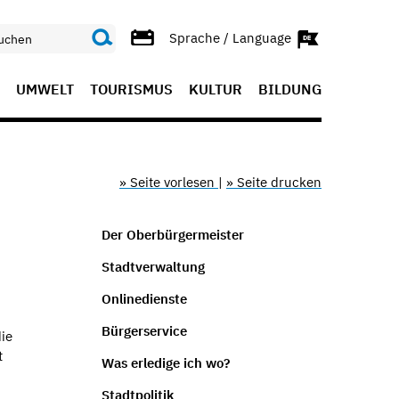
Sprache / Language
UMWELT
TOURISMUS
KULTUR
BILDUNG
» Seite vorlesen
|
» Seite drucken
Der Oberbürgermeister
Stadtverwaltung
Onlinedienste
Bürgerservice
die
t
Was erledige ich wo?
Stadtpolitik