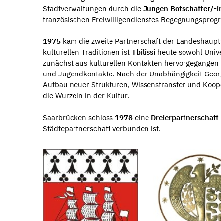
Stadtverwaltungen durch die
Jungen Botschafter/-i
französischen Freiwilligendienstes Begegnungsprog
1975
kam die zweite Partnerschaft der Landeshaupts
kulturellen Traditionen ist
Tbilissi
heute sowohl Unive
zunächst aus kulturellen Kontakten hervorgegangen 
und Jugendkontakte. Nach der Unabhängigkeit Georgi
Aufbau neuer Strukturen, Wissenstransfer und Koope
die Wurzeln in der Kultur.
Saarbrücken schloss
1978
eine
Dreierpartnerschaft
Städtepartnerschaft verbunden ist.