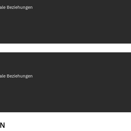
nale Beziehungen
nale Beziehungen
EN