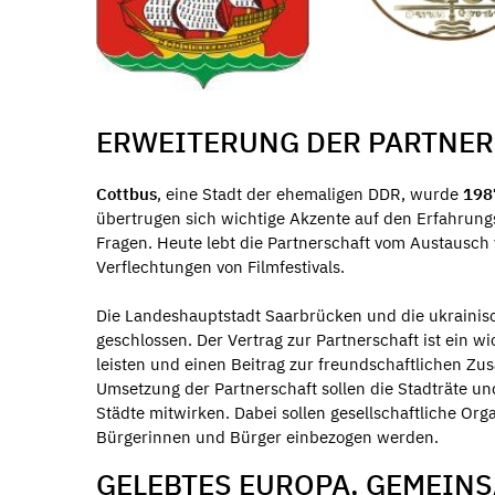
ERWEITERUNG DER PARTNE
Cottbus
, eine Stadt der ehemaligen DDR, wurde
19
übertrugen sich wichtige Akzente auf den Erfahrungs
Fragen. Heute lebt die Partnerschaft vom Austausch
Verflechtungen von Filmfestivals.
Die Landeshauptstadt Saarbrücken und die ukrainis
geschlossen. Der Vertrag zur Partnerschaft ist ein w
leisten und einen Beitrag zur freundschaftlichen Z
Umsetzung der Partnerschaft sollen die Stadträte un
Städte mitwirken. Dabei sollen gesellschaftliche Org
Bürgerinnen und Bürger einbezogen werden.
GELEBTES EUROPA, GEMEIN