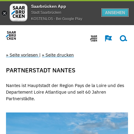
Saarbrücken App
ANSEHEN
Stadt Saarbrücken
KOSTENLOS - Bei Google Play
» Seite vorlesen
|
» Seite drucken
PARTNERSTADT NANTES
Nantes ist Hauptstadt der Region Pays de la Loire und des
Departement Loire Atlantique und seit 60 Jahren
Partnerstädte.