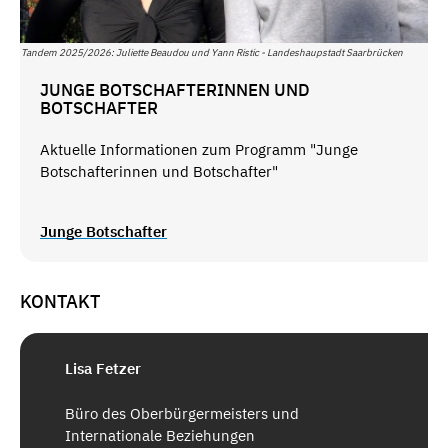
Tandem 2025/2026: Juliette Beaudou und Yann Ristic - Landeshaupstadt Saarbrücken
JUNGE BOTSCHAFTERINNEN UND
BOTSCHAFTER
Aktuelle Informationen zum Programm "Junge
Botschafterinnen und Botschafter"
Junge Botschafter
KONTAKT
Lisa Fetzer
Büro des Oberbürgermeisters und
Internationale Beziehungen