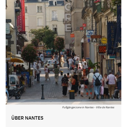
Fußgängerzone in Nantes - Ville de Nantes
ÜBER NANTES