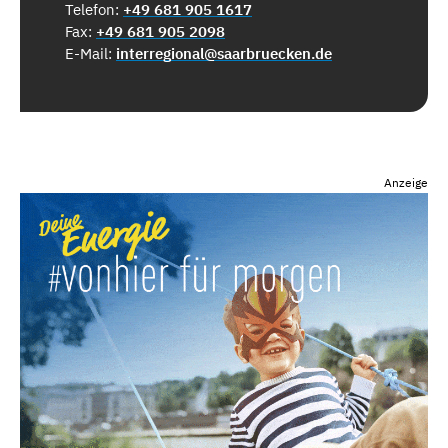
Telefon:
+49 681 905 1617
Fax:
+49 681 905 2098
E-Mail:
interregional@saarbruecken.de
Anzeige