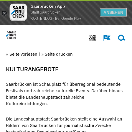
Saarbrücken App
ANSEHEN
Stadt Saarbrücken
KOSTENLOS - Bei Google Play
» Seite vorlesen
|
» Seite drucken
KULTURANGEBOTE
Saarbrücken ist Schauplatz für überregional bedeutende
Festivals und zahlreiche kulturelle Events. Darüber hinaus
bietet die Landeshauptstadt zahlreiche
Kultureinrichtungen.
Die Landeshauptstadt Saarbrücken stellt eine Auswahl an
Bildern von Saarbrücken für
journalistische
Zwecke
kostenfrei zum Download zur Verfügung.