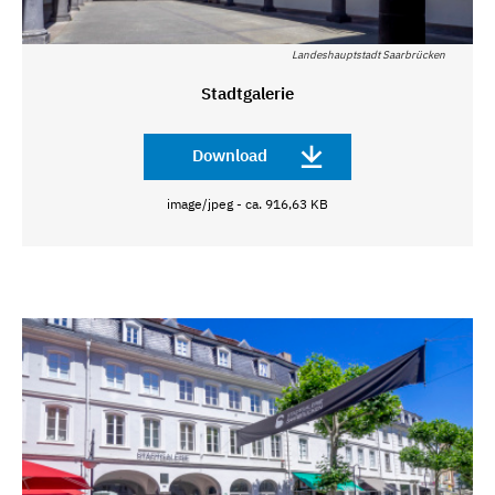
Landeshauptstadt Saarbrücken
Stadtgalerie
Download
image/jpeg - ca. 916,63 KB