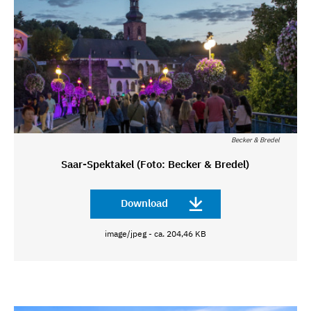
Becker & Bredel
Saar-Spektakel (Foto: Becker & Bredel)
Download
image/jpeg - ca. 204,46 KB