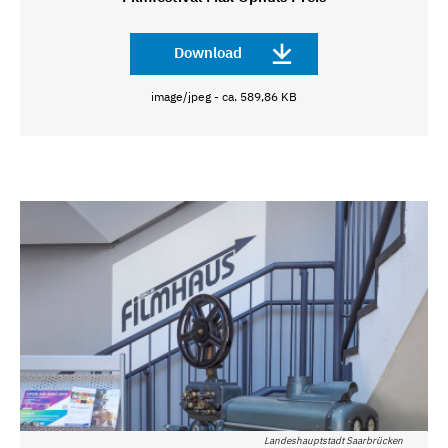
Download
image/jpeg - ca. 589,86 KB
Landeshauptstadt Saarbrücken