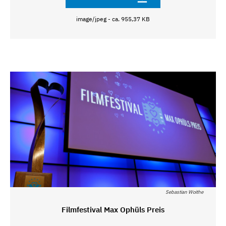
image/jpeg - ca. 955,37 KB
Sebastian Woithe
Filmfestival Max Ophüls Preis