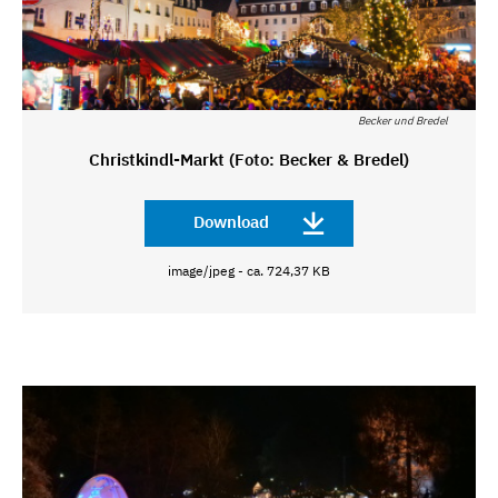
Becker und Bredel
Christkindl-Markt (Foto: Becker & Bredel)
Download
image/jpeg - ca. 724,37 KB