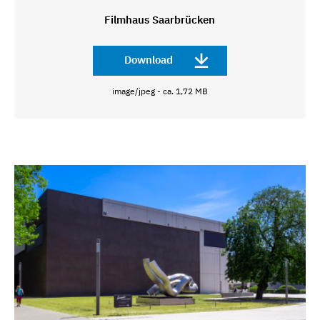
Filmhaus Saarbrücken
Download
image/jpeg - ca. 1,72 MB