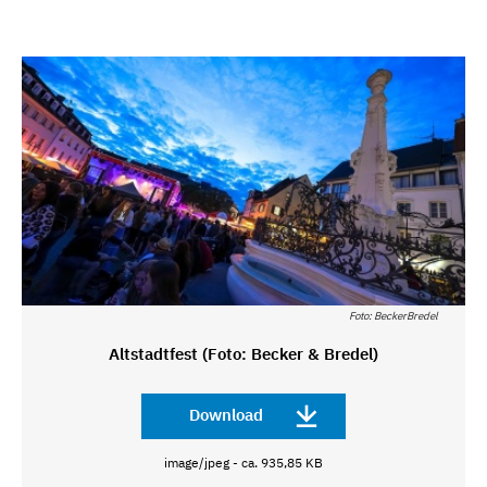
Foto: BeckerBredel
Altstadtfest (Foto: Becker & Bredel)
Download
image/jpeg - ca. 935,85 KB