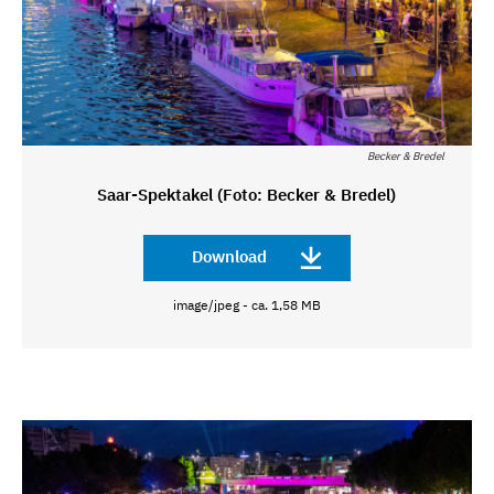
Becker & Bredel
Saar-Spektakel (Foto: Becker & Bredel)
Download
image/jpeg - ca. 1,58 MB