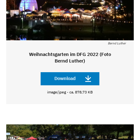
Bernd Luther
Weihnachtsgarten im DFG 2022 (Foto
Bernd Luther)
Download
image/jpeg - ca. 878,73 KB