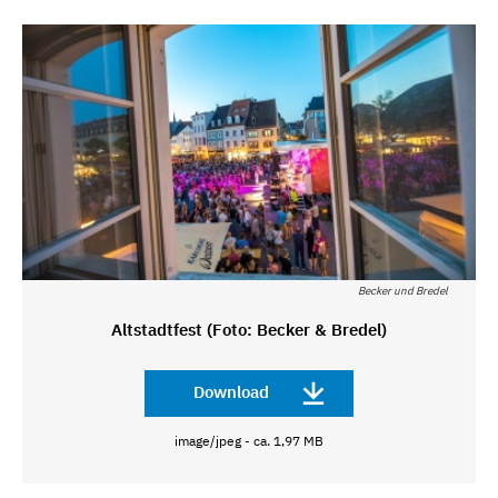
Becker und Bredel
Altstadtfest (Foto: Becker & Bredel)
Download
image/jpeg - ca. 1,97 MB