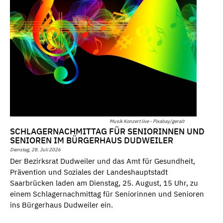
Musik Konzert live - Pixabay/geralt
SCHLAGERNACHMITTAG FÜR SENIORINNEN UND
SENIOREN IM BÜRGERHAUS DUDWEILER
Dienstag, 28. Juli 2026
Der Bezirksrat Dudweiler und das Amt für Gesundheit,
Prävention und Soziales der Landeshauptstadt
Saarbrücken laden am Dienstag, 25. August, 15 Uhr, zu
einem Schlagernachmittag für Seniorinnen und Senioren
ins Bürgerhaus Dudweiler ein.