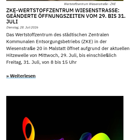
Wertstoffzentrum Wiesenstraße - ZKE
ZKE-WERTSTOFFZENTRUM WIESENSTRASSE: G
EÄNDERTE ÖFFNUNGSZEITEN VOM 29. BIS 31. J
ULI
Dienstag, 28. Juli 2026
Das Wertstoffzentrum des städtischen Zentralen
Kommunalen Entsorgungsbetriebs (ZKE) in der
Wiesenstraße 20 in Malstatt öffnet aufgrund der aktuellen
Hitzewelle von Mittwoch, 29. Juli, bis einschließlich
Freitag, 31. Juli, von 8 bis 15 Uhr
» Weiterlesen