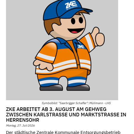
Symbolbild: "Saarbrigger Schaffer": Müllmann - LHS
ZKE ARBEITET AB 3. AUGUST AM GEHWEG
ZWISCHEN KARLSTRASSE UND MARKTSTRASSE IN HE
RRENSOHR
Montag, 27. Juli 2026
Der städtische Zentrale Kommunale Entsorgungsbetrieb