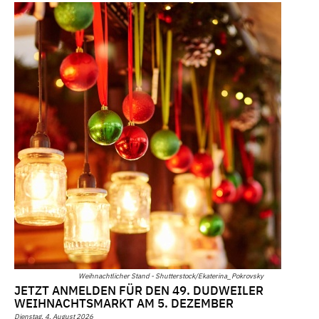
Weihnachtlicher Stand - Shutterstock/Ekaterina_Pokrovsky
JETZT ANMELDEN FÜR DEN 49. DUDWEILER
WEIHNACHTSMARKT AM 5. DEZEMBER
Dienstag, 4. August 2026