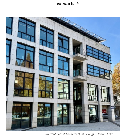
vorwärts →
Stadtbibliothek Fassade Gustav-Regler-Platz - LHS