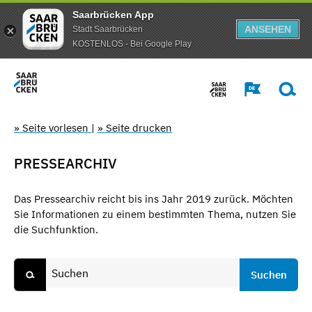
Saarbrücken App
ANSEHEN
Stadt Saarbrücken
KOSTENLOS - Bei Google Play
» Seite vorlesen
|
» Seite drucken
PRESSEARCHIV
Das Pressearchiv reicht bis ins Jahr 2019 zurück. Möchten
Sie Informationen zu einem bestimmten Thema, nutzen Sie
die Suchfunktion.