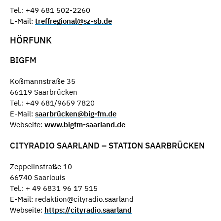
Tel.: +49 681 502-2260
E-Mail:
treffregional@sz-sb.de
HÖRFUNK
BIGFM
Koßmannstraße 35
66119 Saarbrücken
Tel.: +49 681/9659 7820
E-Mail:
saarbrücken@big-fm.de
Webseite:
www.bigfm-saarland.de
CITYRADIO SAARLAND – STATION SAARBRÜCKEN
Zeppelinstraße 10
66740 Saarlouis
Tel.: + 49 6831 96 17 515
E-Mail: redaktion@cityradio.saarland
Webseite:
https://cityradio.saarland