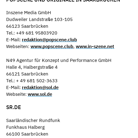
Inszene Media GmbH
Dudweiler Landstraße 103-105
66123 Saarbrücken
Tel.: +49 681 95803920
E-Mail:
redaktion@popscene.club
Webseiten:
www.popscene.club
,
www.in-szene.net
N49 Agentur für Konzept und Performance GmbH
Halle 4, Halbergstraße 4
66121 Saarbrücken
Tel.: + 49 681 502-3633
E-Mail:
redaktion@sol.de
Webseite:
www.sol.de
SR.DE
Saarländischer Rundfunk
Funkhaus Halberg
66100 Saarbrücken