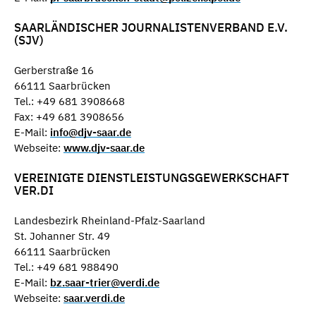
SAARLÄNDISCHER JOURNALISTENVERBAND E.V.
(SJV)
Gerberstraße 16
66111 Saarbrücken
Tel.: +49 681 3908668
Fax: +49 681 3908656
E-Mail:
info@djv-saar.de
Webseite:
www.djv-saar.de
VEREINIGTE DIENSTLEISTUNGSGEWERKSCHAFT
VER.DI
Landesbezirk Rheinland-Pfalz-Saarland
St. Johanner Str. 49
66111 Saarbrücken
Tel.: +49 681 988490
E-Mail:
bz.saar-trier@verdi.de
Webseite:
saar.verdi.de