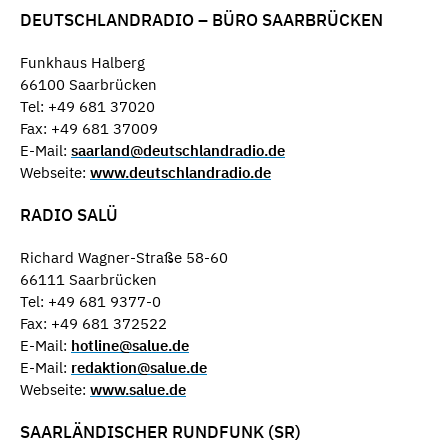
DEUTSCHLANDRADIO – BÜRO SAARBRÜCKEN
Funkhaus Halberg
66100 Saarbrücken
Tel: +49 681 37020
Fax: +49 681 37009
E-Mail:
saarland@deutschlandradio.de
Webseite:
www.deutschlandradio.de
RADIO SALÜ
Richard Wagner-Straße 58-60
66111 Saarbrücken
Tel: +49 681 9377-0
Fax: +49 681 372522
E-Mail:
hotline@salue.de
E-Mail:
redaktion@salue.de
Webseite:
www.salue.de
SAARLÄNDISCHER RUNDFUNK (SR)