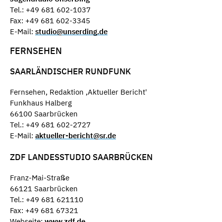
Tel.: +49 681 602-1037
Fax: +49 681 602-3345
E-Mail:
studio@unserding.de
FERNSEHEN
SAARLÄNDISCHER RUNDFUNK
Fernsehen, Redaktion ‚Aktueller Bericht'
Funkhaus Halberg
66100 Saarbrücken
Tel.: +49 681 602-2727
E-Mail:
aktueller-bericht@sr.de
ZDF LANDESSTUDIO SAARBRÜCKEN
Franz-Mai-Straße
66121 Saarbrücken
Tel.: +49 681 621110
Fax: +49 681 67321
Webseite:
www.zdf.de