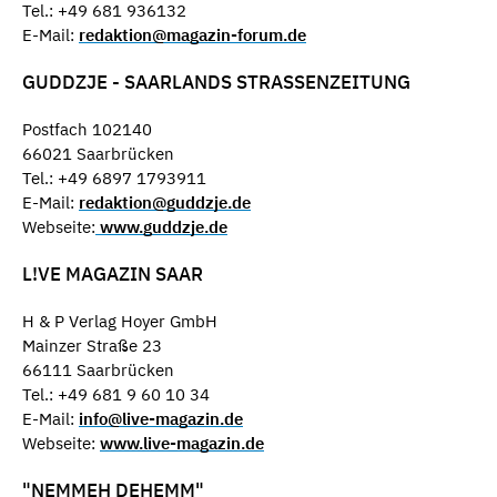
Tel.: +49 681 936132
E-Mail:
redaktion@magazin-forum.de
GUDDZJE - SAARLANDS STRASSENZEITUNG
Postfach 102140
66021 Saarbrücken
Tel.: +49 6897 1793911
E-Mail:
redaktion@guddzje.de
Webseite:
www.guddzje.de
L!VE MAGAZIN SAAR
H & P Verlag Hoyer GmbH
Mainzer Straße 23
66111 Saarbrücken
Tel.: +49 681 9 60 10 34
E-Mail:
info@live-magazin.de
Webseite:
www.live-magazin.de
"NEMMEH DEHEMM"