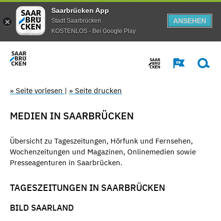
Saarbrücken App
ANSEHEN
Stadt Saarbrücken
KOSTENLOS - Bei Google Play
» Seite vorlesen
|
» Seite drucken
MEDIEN IN SAARBRÜCKEN
Übersicht zu Tageszeitungen, Hörfunk und Fernsehen,
Wochenzeitungen und Magazinen, Onlinemedien sowie
Presseagenturen in Saarbrücken.
TAGESZEITUNGEN IN SAARBRÜCKEN
BILD SAARLAND