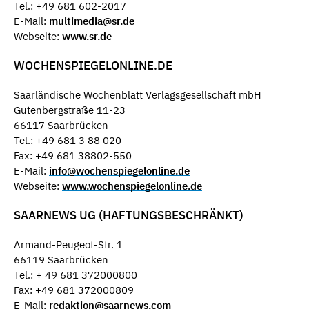
Tel.: +49 681 602-2017
E-Mail:
multimedia@sr.de
Webseite:
www.sr.de
WOCHENSPIEGELONLINE.DE
Saarländische Wochenblatt Verlagsgesellschaft mbH
Gutenbergstraße 11-23
66117 Saarbrücken
Tel.: +49 681 3 88 020
Fax: +49 681 38802-550
E-Mail:
info@wochenspiegelonline.de
Webseite:
www.wochenspiegelonline.de
SAARNEWS UG (HAFTUNGSBESCHRÄNKT)
Armand-Peugeot-Str. 1
66119 Saarbrücken
Tel.: + 49 681 372000800
Fax: +49 681 372000809
E-Mail:
redaktion@saarnews.com