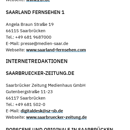
SAARLAND FERNSEHEN 1
Angela Braun Straße 19
66115 Saarbrücken
Tel.: +49 681 9687000
E-Mail: presse@medien-saar.de
Webseite:
www.saarland-fernsehen.com
INTERNETREDAKTIONEN
SAARBRUECKER-ZEITUNG.DE
Saarbrücker Zeitung Medienhaus GmbH
Gutenbergstraße 11-23
66117 Saarbrücken
Tel.: +49 681 502-0
E-Mail:
digitaldesk@sz-sb.de
Webseite:
www.saarbruecker-zeitung.de
POPSCENE UND ORIGINALE IN SAARBRÜCKEN