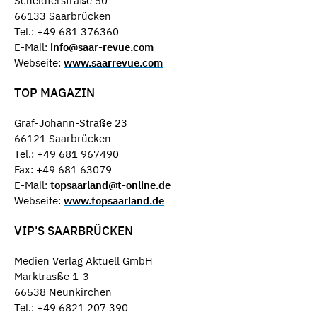
Scheidterstraße 50
66133 Saarbrücken
Tel.: +49 681 376360
E-Mail:
info@saar-revue.com
Webseite:
www.saarrevue.com
TOP MAGAZIN
Graf-Johann-Straße 23
66121 Saarbrücken
Tel.: +49 681 967490
Fax: +49 681 63079
E-Mail:
topsaarland@t-online.de
Webseite:
www.topsaarland.de
VIP'S SAARBRÜCKEN
Medien Verlag Aktuell GmbH
Marktrasße 1-3
66538 Neunkirchen
Tel.: +49 6821 207 390