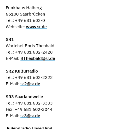
Funkhaus Halberg
66100 Saarbrücken
Tel.: +49 681 602-0
Webseite:
www.sr.de
SR1
Wortchef Boris Theobald
Tel.: +49 681 602-2428
E-Mail:
BTheobald@sr.de
SR2 Kulturradio
Tel.: +49 681 602-2222
E-Mail:
sr2@sr.de
SR3 Saarlandwelle
Tel.: +49 681 602-3333
Fax: +49 681 602-3044
E-Mail:
sr3@sr.de
Jugendradio UnserDing