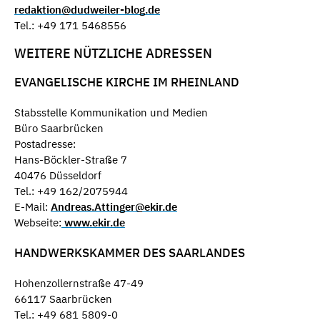
redaktion@dudweiler-blog.de
Tel.: +49 171 5468556
WEITERE NÜTZLICHE ADRESSEN
EVANGELISCHE KIRCHE IM RHEINLAND
Stabsstelle Kommunikation und Medien
Büro Saarbrücken
Postadresse:
Hans-Böckler-Straße 7
40476 Düsseldorf
Tel.: +49 162/2075944
E-Mail:
Andreas.Attinger@ekir.de
Webseite:
www.ekir.de
HANDWERKSKAMMER DES SAARLANDES
Hohenzollernstraße 47-49
66117 Saarbrücken
Tel.: +49 681 5809-0