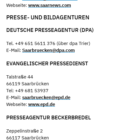
Webseite:
www.saarnews.com
PRESSE- UND BILDAGENTUREN
DEUTSCHE PRESSEAGENTUR (DPA)
Tel. +49 651 5611 376 (über dpa Trier)
E-Mail:
Saarbruecken@dpa.com
EVANGELISCHER PRESSEDIENST
Talstraße 44
66119 Saarbrücken
Tel: +49 681 53937
E-Mail:
saarbruecken@epd.de
Webseite:
www.epd.de
PRESSEAGENTUR BECKERBREDEL
Zeppelinstraße 2
66117 Saarbrücken