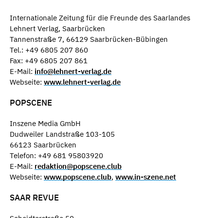
Internationale Zeitung für die Freunde des Saarlandes
Lehnert Verlag, Saarbrücken
Tannenstraße 7, 66129 Saarbrücken-Bübingen
Tel.: +49 6805 207 860
Fax: +49 6805 207 861
E-Mail:
info@lehnert-verlag.de
Webseite:
www.lehnert-verlag.de
POPSCENE
Inszene Media GmbH
Dudweiler Landstraße 103-105
66123 Saarbrücken
Telefon: +49 681 95803920
E-Mail:
redaktion@popscene.club
Webseite:
www.popscene.club
,
www.in-szene.net
SAAR REVUE