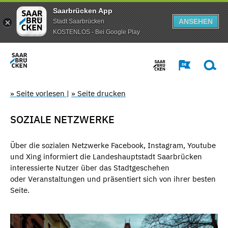
Saarbrücken App
ANSEHEN
Stadt Saarbrücken
KOSTENLOS - Bei Google Play
» Seite vorlesen
|
» Seite drucken
SOZIALE NETZWERKE
Über die sozialen Netzwerke Facebook, Instagram, Youtube
und Xing informiert die Landeshauptstadt Saarbrücken
interessierte Nutzer über das Stadtgeschehen
oder Veranstaltungen und präsentiert sich von ihrer besten
Seite.