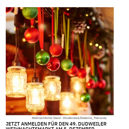
Weihnachtlicher Stand - Shutterstock/Ekaterina_Pokrovsky
JETZT ANMELDEN FÜR DEN 49. DUDWEILER