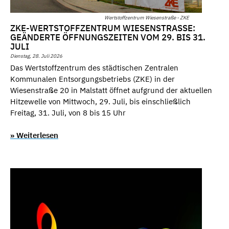
Wertstoffzentrum Wiesenstraße - ZKE
ZKE-WERTSTOFFZENTRUM WIESENSTRASSE: G
EÄNDERTE ÖFFNUNGSZEITEN VOM 29. BIS 31. J
ULI
Dienstag, 28. Juli 2026
Das Wertstoffzentrum des städtischen Zentralen
Kommunalen Entsorgungsbetriebs (ZKE) in der
Wiesenstraße 20 in Malstatt öffnet aufgrund der aktuellen
Hitzewelle von Mittwoch, 29. Juli, bis einschließlich
Freitag, 31. Juli, von 8 bis 15 Uhr
» Weiterlesen