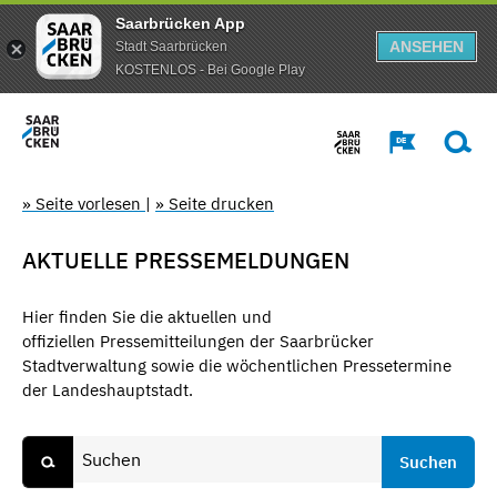
Saarbrücken App
ANSEHEN
Stadt Saarbrücken
KOSTENLOS - Bei Google Play
» Seite vorlesen
|
» Seite drucken
AKTUELLE PRESSEMELDUNGEN
Hier finden Sie die aktuellen und
offiziellen Pressemitteilungen der Saarbrücker
Stadtverwaltung sowie die wöchentlichen Pressetermine
der Landeshauptstadt.