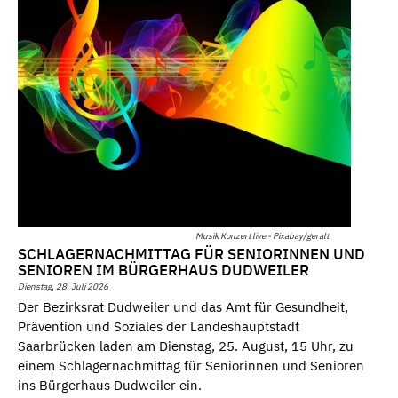
Musik Konzert live - Pixabay/geralt
SCHLAGERNACHMITTAG FÜR SENIORINNEN UND
SENIOREN IM BÜRGERHAUS DUDWEILER
Dienstag, 28. Juli 2026
Der Bezirksrat Dudweiler und das Amt für Gesundheit,
Prävention und Soziales der Landeshauptstadt
Saarbrücken laden am Dienstag, 25. August, 15 Uhr, zu
einem Schlagernachmittag für Seniorinnen und Senioren
ins Bürgerhaus Dudweiler ein.