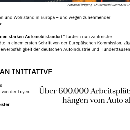
Automobilfertigung - Shutterstock/Summit Art Cr
tion und Wohlstand in Europa – und wegen zunehmender
e.
einen starken Automobilstandort“
fordern nun zahlreiche
te in einem ersten Schritt von der Europäischen Kommission, züg
bewerbsfähigkeit der deutschen Autoindustrie und Hunderttause
AN INITIATIVE
es
Über 600.000 Arbeitsplät
 von der Leyen.
hängen vom Auto 
eister