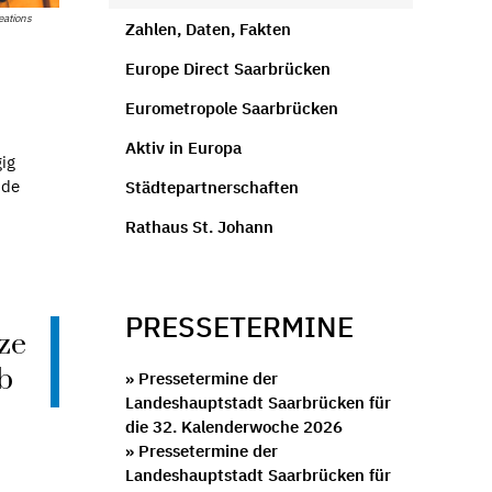
eations
Zahlen, Daten, Fakten
Europe Direct Saarbrücken
Eurometropole Saarbrücken
Aktiv in Europa
ig
nde
Städtepartnerschaften
Rathaus St. Johann
PRESSETERMINE
ze
ab
» Pressetermine der
Landeshauptstadt Saarbrücken für
die 32. Kalenderwoche 2026
» Pressetermine der
Landeshauptstadt Saarbrücken für