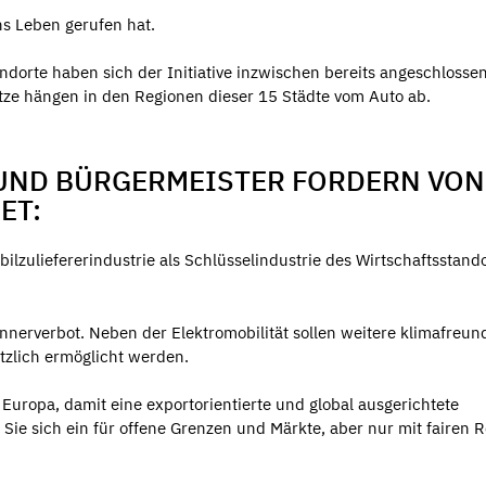
ns Leben gerufen hat.
dorte haben sich der Initiative inzwischen bereits angeschlosse
tze hängen in den Regionen dieser 15 Städte vom Auto ab.
UND BÜRGERMEISTER FORDERN VON
ET:
lzuliefererindustrie als Schlüsselindustrie des Wirtschaftsstand
ennerverbot. Neben der Elektromobilität sollen weitere klimafreun
tzlich ermöglicht werden.
uropa, damit eine exportorientierte und global ausgerichtete
 Sie sich ein für offene Grenzen und Märkte, aber nur mit fairen 