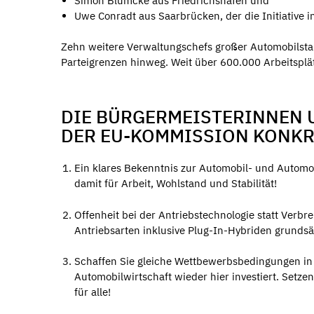
Simon Blümcke aus Friedrichshafen und
Uwe Conradt aus Saarbrücken, der die Initiative i
Zehn weitere Verwaltungschefs großer Automobilstan
Parteigrenzen hinweg. Weit über 600.000 Arbeitsplä
DIE BÜRGERMEISTERINNEN 
DER EU-KOMMISSION KONKR
Ein klares Bekenntnis zur Automobil- und Automobi
damit für Arbeit, Wohlstand und Stabilität!
Offenheit bei der Antriebstechnologie statt Verbr
Antriebsarten inklusive Plug-In-Hybriden grundsä
Schaffen Sie gleiche Wettbewerbsbedingungen in E
Automobilwirtschaft wieder hier investiert. Setzen
für alle!