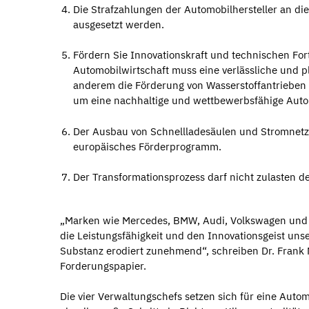
Die Strafzahlungen der Automobilhersteller an d
ausgesetzt werden.
Fördern Sie Innovationskraft und technischen For
Automobilwirtschaft muss eine verlässliche und p
anderem die Förderung von Wasserstoffantrieben 
um eine nachhaltige und wettbewerbsfähige Autom
Der Ausbau von Schnellladesäulen und Stromnetz
europäisches Förderprogramm.
Der Transformationsprozess darf nicht zulasten
„Marken wie Mercedes, BMW, Audi, Volkswagen und Po
die Leistungsfähigkeit und den Innovationsgeist uns
Substanz erodiert zunehmend“, schreiben Dr. Fran
Forderungspapier.
Die vier Verwaltungschefs setzen sich für eine Autom