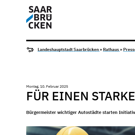
Landeshauptstadt Saarbrücken
»
Rathaus
»
Press
Montag, 10. Februar 2025
FÜR EINEN STARK
Bürgermeister wichtiger Autostädte starten Initia