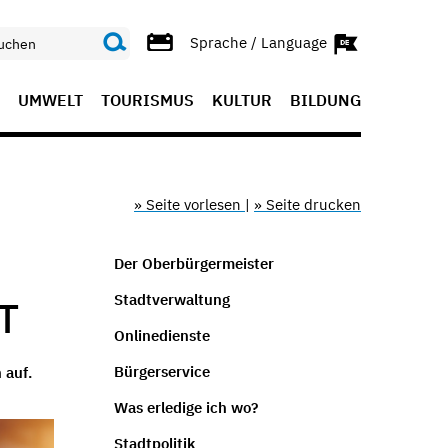
Sprache / Language
UMWELT
TOURISMUS
KULTUR
BILDUNG
» Seite vorlesen
|
» Seite drucken
Der Oberbürgermeister
Stadtverwaltung
T
Onlinedienste
Bürgerservice
 auf.
Was erledige ich wo?
Stadtpolitik