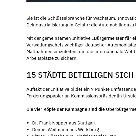
Sie ist die Schlüsselbranche für Wachstum, Innova
Deindustrialisierung in Gefahr: die Automobilindustri
Mit der gemeinsamen Initiative „
Bürgermeister für 
Verwaltungschefs wichtiger deutscher Automobilstäd
Maßnahmen einzuleiten, um die internationale Wett
Arbeitsplätze zu sichern.
15 STÄDTE BETEILIGEN SICH 
Auftakt der Initiative bildet ein 7 Punkte umfassend
Forderungspapier an Kommissionspräsidentin Ursula
Die vier Köpfe der Kampagne sind die Oberbürgerm
Dr. Frank Nopper aus Stuttgart
Dennis Weilmann aus Wolfsburg