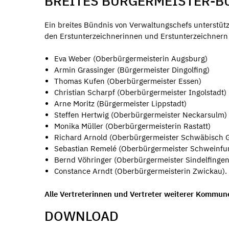
BREITES BÜRGERMEISTER-BÜ
Ein breites Bündnis von Verwaltungschefs unterstützt
den Erstunterzeichnerinnen und Erstunterzeichnern z
Eva Weber (Oberbürgermeisterin Augsburg)
Armin Grassinger (Bürgermeister Dingolfing)
Thomas Kufen (Oberbürgermeister Essen)
Christian Scharpf (Oberbürgermeister Ingolstadt)
Arne Moritz (Bürgermeister Lippstadt)
Steffen Hertwig (Oberbürgermeister Neckarsulm)
Monika Müller (Oberbürgermeisterin Rastatt)
Richard Arnold (Oberbürgermeister Schwäbisch
Sebastian Remelé (Oberbürgermeister Schweinfur
Bernd Vöhringer (Oberbürgermeister Sindelfinge
Constance Arndt (Oberbürgermeisterin Zwickau).
Alle Vertreterinnen und Vertreter weiterer Kommunen
DOWNLOAD